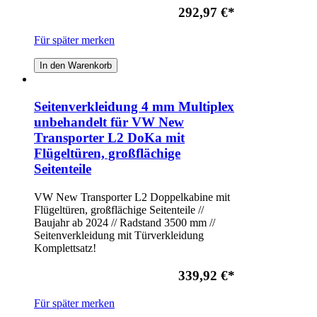
292,97 €
*
Für später merken
In den Warenkorb
Seitenverkleidung 4 mm Multiplex
unbehandelt für VW New
Transporter L2 DoKa mit
Flügeltüren, großflächige
Seitenteile
VW New Transporter L2 Doppelkabine mit
Flügeltüren, großflächige Seitenteile //
Baujahr ab 2024 // Radstand 3500 mm //
Seitenverkleidung mit Türverkleidung
Komplettsatz!
339,92 €
*
Für später merken