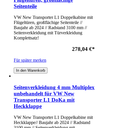
Seitenteile
VW New Transporter L1 Doppelkabine mit
Flügeltüren, großflächige Seitenteile //
Baujahr ab 2024 // Radstand 3100 mm //
Seitenverkleidung mit Türverkleidung
Komplettsatz!
278,04 €
*
Für später merken
In den Warenkorb
Seitenverkleidung 4 mm Multiplex
unbehandelt für VW New
Transporter L1 DoKa mit
Heckklappe
VW New Transporter L1 Doppelkabine mit
Heckklappe// Baujahr ab 2024 // Radstand
3100 mm // Seitenverkleidung mit