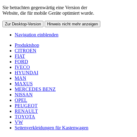
Sie betrachten gegenwärtig eine Version der
Website, die für mobile Geräte optimiert wurde.
Zur Desktop-Version
Hinweis nicht mehr anzeigen
Navigation einblenden
Produktshop
CITROEN
FIAT
FORD
IVECO
HYUNDAI
MAN
MAXUS
MERCEDES BENZ
NISSAN
OPEL
PEUGEOT
RENAULT
TOYOTA
VW
Seitenverkleidungen für Kastenwagen