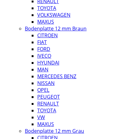
RENAULT
TOYOTA
VOLKSWAGEN
MAXUS
Bodenplatte 12 mm Braun
CITROEN
FIAT
FORD
IVECO
HYUNDAI
MAN
MERCEDES BENZ
NISSAN
OPEL
PEUGEOT
RENAULT
TOYOTA
VW
MAXUS
Bodenplatte 12 mm Grau
CITROEN