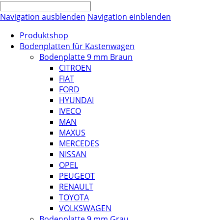
Navigation ausblenden
Navigation einblenden
Produktshop
Bodenplatten für Kastenwagen
Bodenplatte 9 mm Braun
CITROEN
FIAT
FORD
HYUNDAI
IVECO
MAN
MAXUS
MERCEDES
NISSAN
OPEL
PEUGEOT
RENAULT
TOYOTA
VOLKSWAGEN
Bodenplatte 9 mm Grau