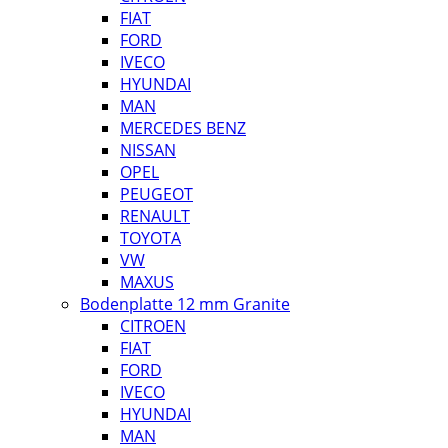
FIAT
FORD
IVECO
HYUNDAI
MAN
MERCEDES BENZ
NISSAN
OPEL
PEUGEOT
RENAULT
TOYOTA
VW
MAXUS
Bodenplatte 12 mm Granite
CITROEN
FIAT
FORD
IVECO
HYUNDAI
MAN