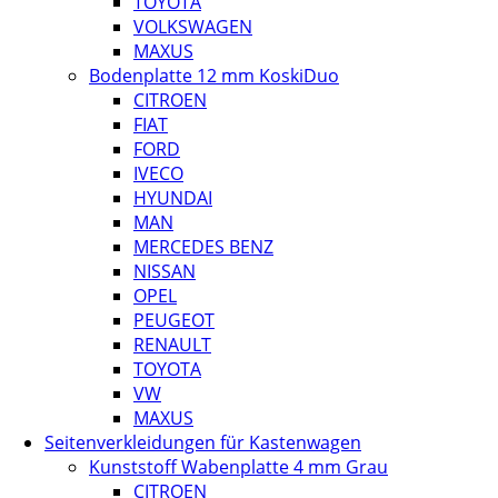
TOYOTA
VOLKSWAGEN
MAXUS
Bodenplatte 12 mm KoskiDuo
CITROEN
FIAT
FORD
IVECO
HYUNDAI
MAN
MERCEDES BENZ
NISSAN
OPEL
PEUGEOT
RENAULT
TOYOTA
VW
MAXUS
Seitenverkleidungen für Kastenwagen
Kunststoff Wabenplatte 4 mm Grau
CITROEN