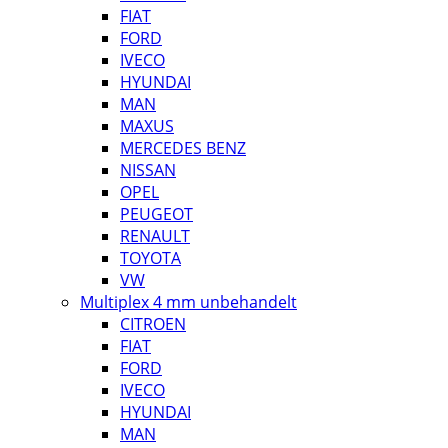
FIAT
FORD
IVECO
HYUNDAI
MAN
MAXUS
MERCEDES BENZ
NISSAN
OPEL
PEUGEOT
RENAULT
TOYOTA
VW
Multiplex 4 mm unbehandelt
CITROEN
FIAT
FORD
IVECO
HYUNDAI
MAN