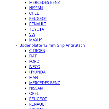
MERCEDES BENZ
NISSAN
OPEL
PEUGEOT
RENAULT
TOYOTA
VW
MAXUS
Bodenplatte 12 mm Grip Antirutsch
CITROEN
FIAT
FORD
IVECO
HYUNDAI
MAN
MERCEDES BENZ
NISSAN
OPEL
PEUGEOT
RENAULT