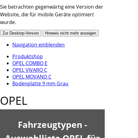
Sie betrachten gegenwärtig eine Version der
Website, die für mobile Geräte optimiert
wurde.
Zur Desktop-Version
Hinweis nicht mehr anzeigen
Navigation einblenden
Produktshop
OPEL COMBO E
OPEL VIVARO C
OPEL MOVANO C
Bodenplatte 9 mm Grau
OPEL
Fahrzeugtypen -