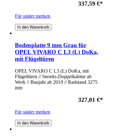
337,59 €
*
Für später merken
In den Warenkorb
Bodenplatte 9 mm Grau für
OPEL VIVARO C L3 (L) DoKa,
mit Flügeltüren
OPEL VIVARO C L3 (L) DoKa, mit
Flügeltüren // Snoeks-Doppelkabine ab
Werk // Baujahr ab 2019 // Radstand 3275
mm
327,01 €
*
Für später merken
In den Warenkorb