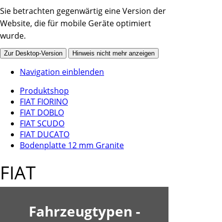
Sie betrachten gegenwärtig eine Version der
Website, die für mobile Geräte optimiert
wurde.
Zur Desktop-Version
Hinweis nicht mehr anzeigen
Navigation einblenden
Produktshop
FIAT FIORINO
FIAT DOBLO
FIAT SCUDO
FIAT DUCATO
Bodenplatte 12 mm Granite
FIAT
Fahrzeugtypen -