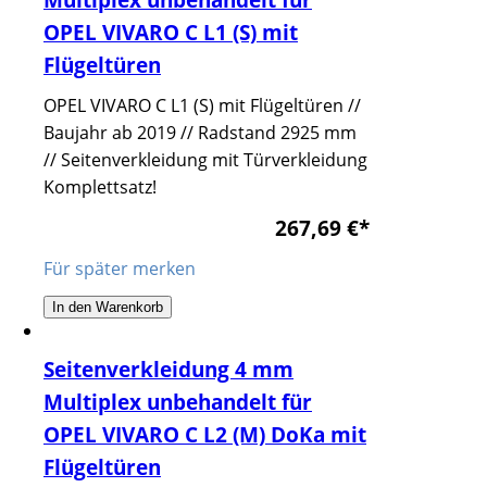
OPEL VIVARO C L1 (S) mit
Flügeltüren
OPEL VIVARO C L1 (S) mit Flügeltüren //
Baujahr ab 2019 // Radstand 2925 mm
// Seitenverkleidung mit Türverkleidung
Komplettsatz!
267,69 €
*
Für später merken
In den Warenkorb
Seitenverkleidung 4 mm
Multiplex unbehandelt für
OPEL VIVARO C L2 (M) DoKa mit
Flügeltüren