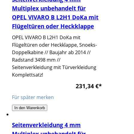
Multiplex unbehandelt für
OPEL VIVARO B L2H1 DoKa mit
Flügeltüren oder Heckklappe
OPEL VIVARO B L2H1 DoKa mit
Flügeltüren oder Heckklappe, Snoeks-
Doppelkabine // Baujahr ab 2014 //
Radstand 3498 mm //
Seitenverkleidung mit Türverkleidung
Komplettsatz!
231,34 €
*
Für später merken
In den Warenkorb
Seitenverkleidung 4 mm
Multiplex unbehandelt für