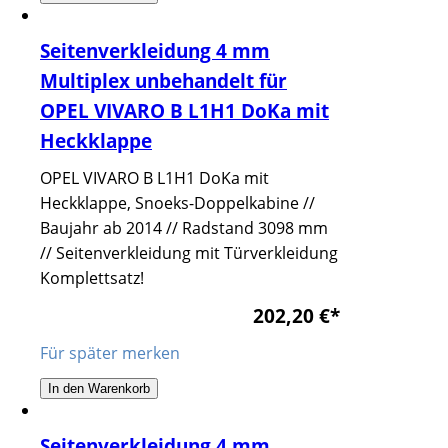
Seitenverkleidung 4 mm
Multiplex unbehandelt für
OPEL VIVARO B L1H1 DoKa mit
Heckklappe
OPEL VIVARO B L1H1 DoKa mit
Heckklappe, Snoeks-Doppelkabine //
Baujahr ab 2014 // Radstand 3098 mm
// Seitenverkleidung mit Türverkleidung
Komplettsatz!
202,20 €
*
Für später merken
In den Warenkorb
Seitenverkleidung 4 mm