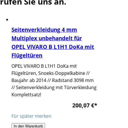
rufen Sie uns an.
Seitenverkleidung 4 mm
Multiplex unbehandelt für
OPEL VIVARO B L1H1 DoKa mit
Flügeltüren
OPEL VIVARO B L1H1 DoKa mit
Flügeltüren, Snoeks-Doppelkabine //
Baujahr ab 2014 // Radstand 3098 mm
// Seitenverkleidung mit Türverkleidung
Komplettsatz!
200,07 €
*
Für später merken
In den Warenkorb