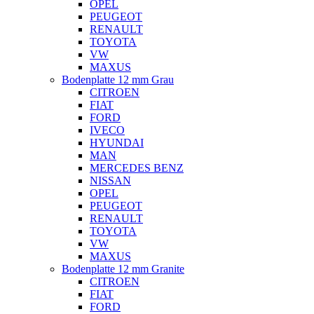
OPEL
PEUGEOT
RENAULT
TOYOTA
VW
MAXUS
Bodenplatte 12 mm Grau
CITROEN
FIAT
FORD
IVECO
HYUNDAI
MAN
MERCEDES BENZ
NISSAN
OPEL
PEUGEOT
RENAULT
TOYOTA
VW
MAXUS
Bodenplatte 12 mm Granite
CITROEN
FIAT
FORD