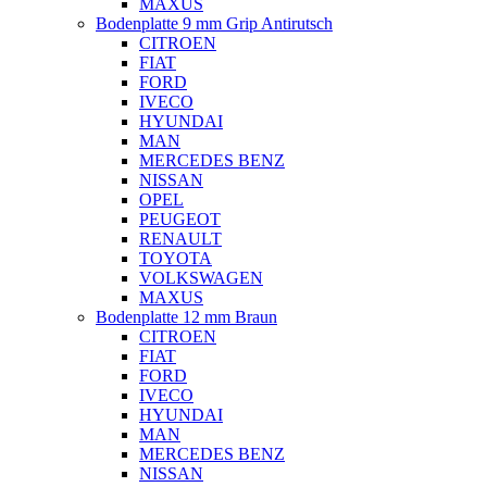
MAXUS
Bodenplatte 9 mm Grip Antirutsch
CITROEN
FIAT
FORD
IVECO
HYUNDAI
MAN
MERCEDES BENZ
NISSAN
OPEL
PEUGEOT
RENAULT
TOYOTA
VOLKSWAGEN
MAXUS
Bodenplatte 12 mm Braun
CITROEN
FIAT
FORD
IVECO
HYUNDAI
MAN
MERCEDES BENZ
NISSAN