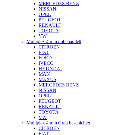
MERCEDES BENZ
NISSAN
OPEL
PEUGEOT
RENAULT
TOYOTA
VW
Multiplex 4 mm unbehandelt
CITROEN
FIAT
FORD
IVECO
HYUNDAI
MAN
MAXUS
MERCEDES BENZ
NISSAN
OPEL
PEUGEOT
RENAULT
TOYOTA
VW
Multiplex 4 mm Grau beschichtet
CITROEN
FIAT