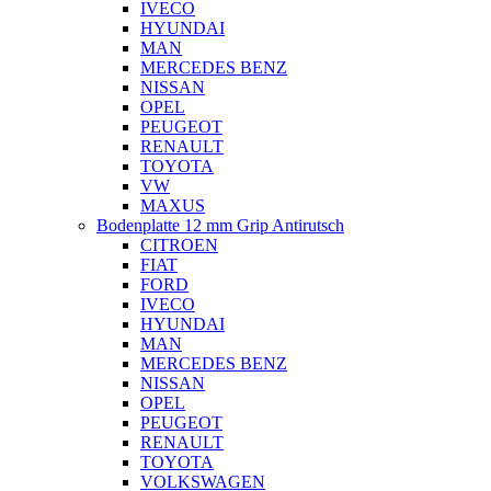
IVECO
HYUNDAI
MAN
MERCEDES BENZ
NISSAN
OPEL
PEUGEOT
RENAULT
TOYOTA
VW
MAXUS
Bodenplatte 12 mm Grip Antirutsch
CITROEN
FIAT
FORD
IVECO
HYUNDAI
MAN
MERCEDES BENZ
NISSAN
OPEL
PEUGEOT
RENAULT
TOYOTA
VOLKSWAGEN