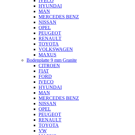
IVECO
HYUNDAI
MAN
MERCEDES BENZ
NISSAN
OPEL
PEUGEOT
RENAULT
TOYOTA
VOLKSWAGEN
MAXUS
Bodenplatte 9 mm Granite
CITROEN
FIAT
FORD
IVECO
HYUNDAI
MAN
MERCEDES BENZ
NISSAN
OPEL
PEUGEOT
RENAULT
TOYOTA
VW