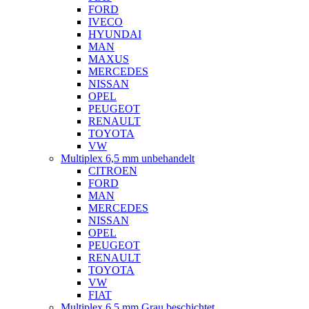
FORD
IVECO
HYUNDAI
MAN
MAXUS
MERCEDES
NISSAN
OPEL
PEUGEOT
RENAULT
TOYOTA
VW
Multiplex 6,5 mm unbehandelt
CITROEN
FORD
MAN
MERCEDES
NISSAN
OPEL
PEUGEOT
RENAULT
TOYOTA
VW
FIAT
Multiplex 6,5 mm Grau beschichtet