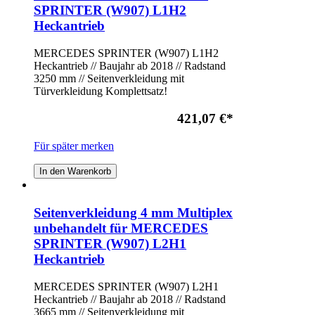
SPRINTER (W907) L1H2
Heckantrieb
MERCEDES SPRINTER (W907) L1H2
Heckantrieb // Baujahr ab 2018 // Radstand
3250 mm // Seitenverkleidung mit
Türverkleidung Komplettsatz!
421,07 €
*
Für später merken
In den Warenkorb
Seitenverkleidung 4 mm Multiplex
unbehandelt für MERCEDES
SPRINTER (W907) L2H1
Heckantrieb
MERCEDES SPRINTER (W907) L2H1
Heckantrieb // Baujahr ab 2018 // Radstand
3665 mm // Seitenverkleidung mit