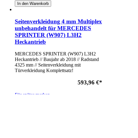
In den Warenkorb
Seitenverkleidung 4 mm Multiplex
unbehandelt für MERCEDES
SPRINTER (W907) L3H2
Heckantrieb
MERCEDES SPRINTER (W907) L3H2
Heckantrieb // Baujahr ab 2018 // Radstand
4325 mm // Seitenverkleidung mit
Türverkleidung Komplettsatz!
593,96 €
*
Für später merken
In den Warenkorb
Seitenverkleidung 4 mm Multiplex
unbehandelt für MERCEDES
SPRINTER (W907) L4H2