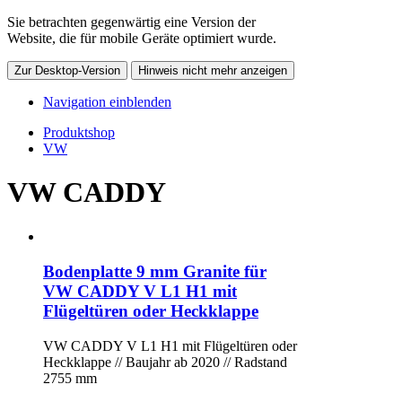
Sie betrachten gegenwärtig eine Version der
Website, die für mobile Geräte optimiert wurde.
Zur Desktop-Version
Hinweis nicht mehr anzeigen
Navigation einblenden
Produktshop
VW
VW CADDY
Bodenplatte 9 mm Granite für
VW CADDY V L1 H1 mit
Flügeltüren oder Heckklappe
VW CADDY V L1 H1 mit Flügeltüren oder
Heckklappe // Baujahr ab 2020 // Radstand
2755 mm