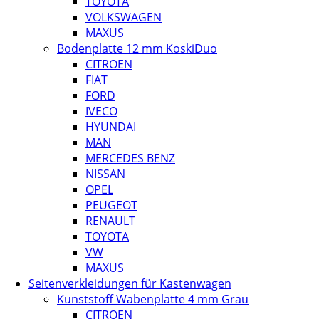
TOYOTA
VOLKSWAGEN
MAXUS
Bodenplatte 12 mm KoskiDuo
CITROEN
FIAT
FORD
IVECO
HYUNDAI
MAN
MERCEDES BENZ
NISSAN
OPEL
PEUGEOT
RENAULT
TOYOTA
VW
MAXUS
Seitenverkleidungen für Kastenwagen
Kunststoff Wabenplatte 4 mm Grau
CITROEN