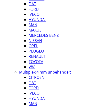
FIAT
FORD
IVECO
HYUNDAI
MAN
MAXUS
MERCEDES BENZ
NISSAN
OPEL
PEUGEOT
RENAULT
TOYOTA
VW
Multiplex 4 mm unbehandelt
CITROEN
FIAT
FORD
IVECO
HYUNDAI
MAN