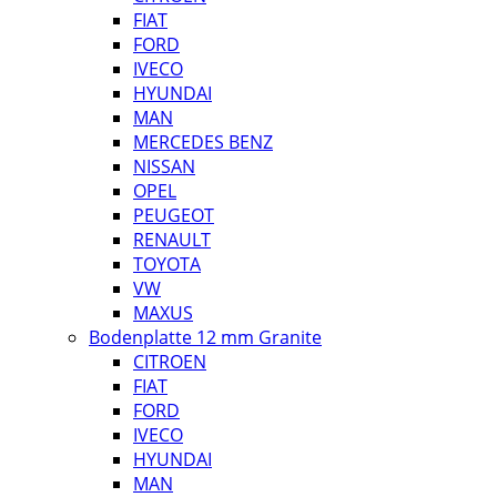
FIAT
FORD
IVECO
HYUNDAI
MAN
MERCEDES BENZ
NISSAN
OPEL
PEUGEOT
RENAULT
TOYOTA
VW
MAXUS
Bodenplatte 12 mm Granite
CITROEN
FIAT
FORD
IVECO
HYUNDAI
MAN