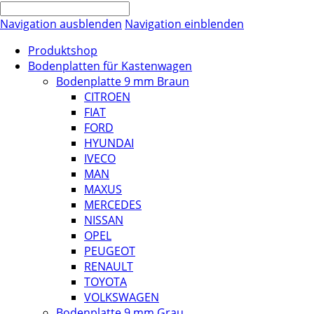
Navigation ausblenden
Navigation einblenden
Produktshop
Bodenplatten für Kastenwagen
Bodenplatte 9 mm Braun
CITROEN
FIAT
FORD
HYUNDAI
IVECO
MAN
MAXUS
MERCEDES
NISSAN
OPEL
PEUGEOT
RENAULT
TOYOTA
VOLKSWAGEN
Bodenplatte 9 mm Grau