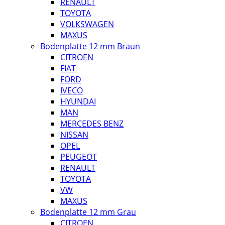
RENAULT
TOYOTA
VOLKSWAGEN
MAXUS
Bodenplatte 12 mm Braun
CITROEN
FIAT
FORD
IVECO
HYUNDAI
MAN
MERCEDES BENZ
NISSAN
OPEL
PEUGEOT
RENAULT
TOYOTA
VW
MAXUS
Bodenplatte 12 mm Grau
CITROEN