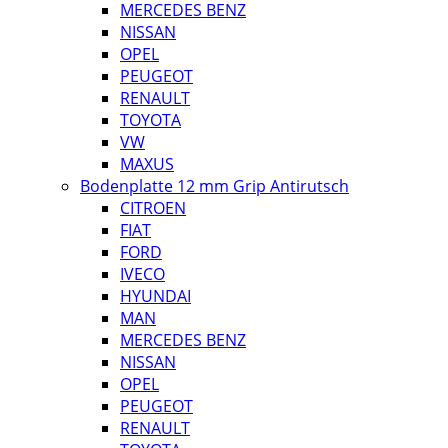
MERCEDES BENZ
NISSAN
OPEL
PEUGEOT
RENAULT
TOYOTA
VW
MAXUS
Bodenplatte 12 mm Grip Antirutsch
CITROEN
FIAT
FORD
IVECO
HYUNDAI
MAN
MERCEDES BENZ
NISSAN
OPEL
PEUGEOT
RENAULT