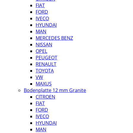
FIAT
FORD
IVECO
HYUNDAI
MAN
MERCEDES BENZ
NISSAN
OPEL
PEUGEOT
RENAULT
TOYOTA
VW
MAXUS
Bodenplatte 12 mm Granite
CITROEN
FIAT
FORD
IVECO
HYUNDAI
MAN