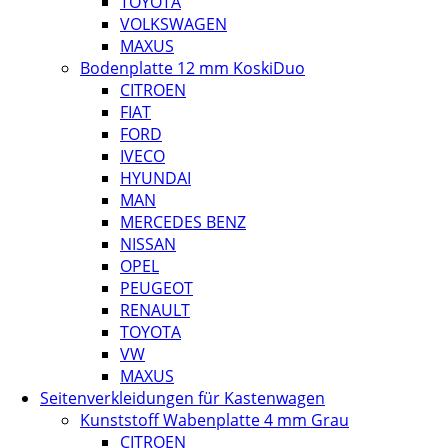
TOYOTA
VOLKSWAGEN
MAXUS
Bodenplatte 12 mm KoskiDuo
CITROEN
FIAT
FORD
IVECO
HYUNDAI
MAN
MERCEDES BENZ
NISSAN
OPEL
PEUGEOT
RENAULT
TOYOTA
VW
MAXUS
Seitenverkleidungen für Kastenwagen
Kunststoff Wabenplatte 4 mm Grau
CITROEN