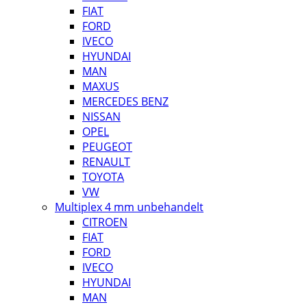
FIAT
FORD
IVECO
HYUNDAI
MAN
MAXUS
MERCEDES BENZ
NISSAN
OPEL
PEUGEOT
RENAULT
TOYOTA
VW
Multiplex 4 mm unbehandelt
CITROEN
FIAT
FORD
IVECO
HYUNDAI
MAN