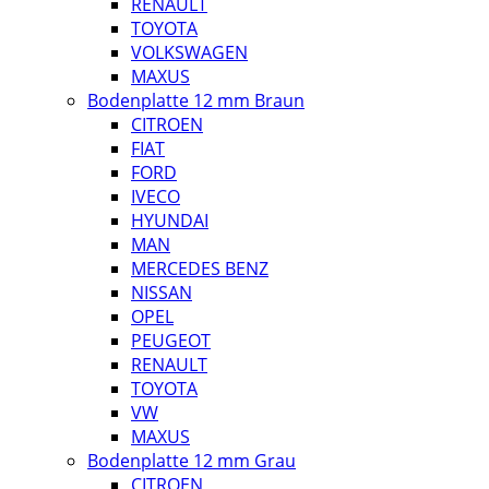
RENAULT
TOYOTA
VOLKSWAGEN
MAXUS
Bodenplatte 12 mm Braun
CITROEN
FIAT
FORD
IVECO
HYUNDAI
MAN
MERCEDES BENZ
NISSAN
OPEL
PEUGEOT
RENAULT
TOYOTA
VW
MAXUS
Bodenplatte 12 mm Grau
CITROEN