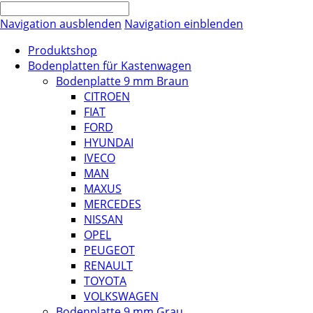
Navigation ausblenden
Navigation einblenden
Produktshop
Bodenplatten für Kastenwagen
Bodenplatte 9 mm Braun
CITROEN
FIAT
FORD
HYUNDAI
IVECO
MAN
MAXUS
MERCEDES
NISSAN
OPEL
PEUGEOT
RENAULT
TOYOTA
VOLKSWAGEN
Bodenplatte 9 mm Grau