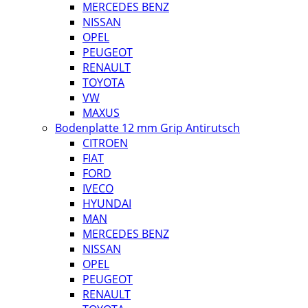
MERCEDES BENZ
NISSAN
OPEL
PEUGEOT
RENAULT
TOYOTA
VW
MAXUS
Bodenplatte 12 mm Grip Antirutsch
CITROEN
FIAT
FORD
IVECO
HYUNDAI
MAN
MERCEDES BENZ
NISSAN
OPEL
PEUGEOT
RENAULT