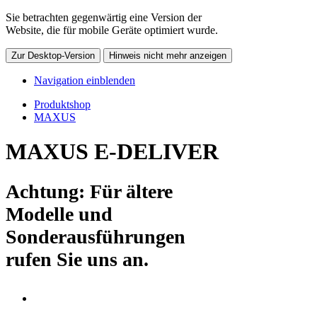
Sie betrachten gegenwärtig eine Version der
Website, die für mobile Geräte optimiert wurde.
Zur Desktop-Version
Hinweis nicht mehr anzeigen
Navigation einblenden
Produktshop
MAXUS
MAXUS E-DELIVER
Achtung: Für ältere
Modelle und
Sonderausführungen
rufen Sie uns an.