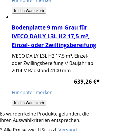
Für später merken
In den Warenkorb
Bodenplatte 9 mm Grau für
IVECO DAILY L3L H2 17,5 m³,
Einzel- oder Zwillingsbereifung
IVECO DAILY L3L H2 17,5 m³, Einzel-
oder Zwillingsbereifung // Baujahr ab
2014 // Radstand 4100 mm
639,26 €
*
Für später merken
In den Warenkorb
Es wurden keine Produkte gefunden, die
Ihren Auswahlkriterien entsprechen.
* Alle Preise zzgl. USt. zzgl.
Versand