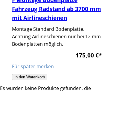
Fahrzeug Radstand ab 3700 mm
mit Airlineschienen
Montage Standard Bodenplatte.
Achtung Airlineschienen nur bei 12 mm
Bodenplatten möglich.
175,00 €
*
Für später merken
In den Warenkorb
Es wurden keine Produkte gefunden, die
Ihren Auswahlkriterien entsprechen.
* Alle Preise zzgl. USt. zzgl.
Versand
Hol und Bring Service in