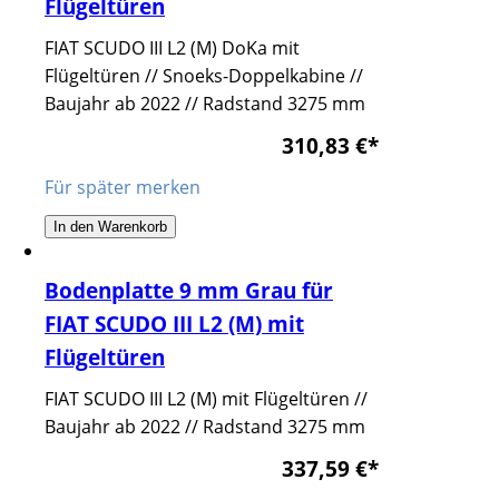
Flügeltüren
FIAT SCUDO III L2 (M) DoKa mit
Flügeltüren // Snoeks-Doppelkabine //
Baujahr ab 2022 // Radstand 3275 mm
310,83 €
*
Für später merken
In den Warenkorb
Bodenplatte 9 mm Grau für
FIAT SCUDO III L2 (M) mit
Flügeltüren
FIAT SCUDO III L2 (M) mit Flügeltüren //
Baujahr ab 2022 // Radstand 3275 mm
337,59 €
*