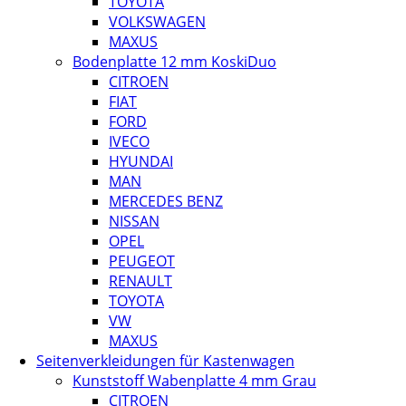
TOYOTA
VOLKSWAGEN
MAXUS
Bodenplatte 12 mm KoskiDuo
CITROEN
FIAT
FORD
IVECO
HYUNDAI
MAN
MERCEDES BENZ
NISSAN
OPEL
PEUGEOT
RENAULT
TOYOTA
VW
MAXUS
Seitenverkleidungen für Kastenwagen
Kunststoff Wabenplatte 4 mm Grau
CITROEN