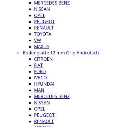
MERCEDES BENZ
NISSAN
OPEL
PEUGEOT
RENAULT
TOYOTA
VW
MAXUS
Bodenplatte 12 mm Grip Antirutsch
CITROEN
FIAT
FORD
IVECO
HYUNDAI
MAN
MERCEDES BENZ
NISSAN
OPEL
PEUGEOT
RENAULT