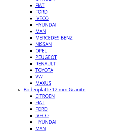
FIAT
FORD
IVECO
HYUNDAI
MAN
MERCEDES BENZ
NISSAN
OPEL
PEUGEOT
RENAULT
TOYOTA
VW
MAXUS
Bodenplatte 12 mm Granite
CITROEN
FIAT
FORD
IVECO
HYUNDAI
MAN