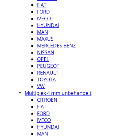
FIAT
FORD
IVECO
HYUNDAI
MAN
MAXUS
MERCEDES BENZ
NISSAN
OPEL
PEUGEOT
RENAULT
TOYOTA
VW
Multiplex 4 mm unbehandelt
CITROEN
FIAT
FORD
IVECO
HYUNDAI
MAN