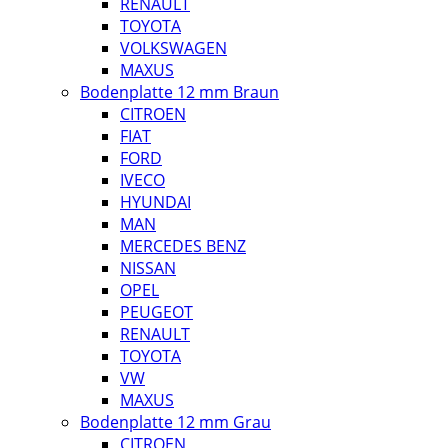
RENAULT
TOYOTA
VOLKSWAGEN
MAXUS
Bodenplatte 12 mm Braun
CITROEN
FIAT
FORD
IVECO
HYUNDAI
MAN
MERCEDES BENZ
NISSAN
OPEL
PEUGEOT
RENAULT
TOYOTA
VW
MAXUS
Bodenplatte 12 mm Grau
CITROEN