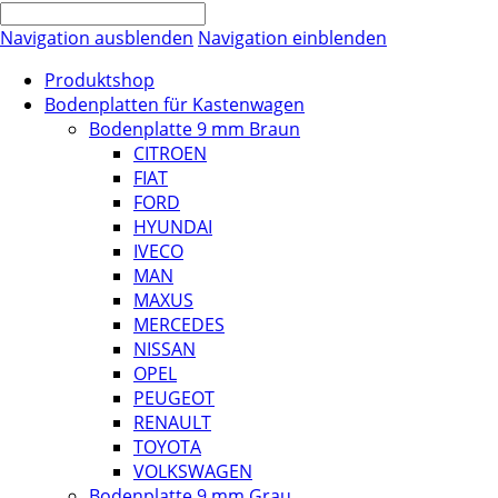
Navigation ausblenden
Navigation einblenden
Produktshop
Bodenplatten für Kastenwagen
Bodenplatte 9 mm Braun
CITROEN
FIAT
FORD
HYUNDAI
IVECO
MAN
MAXUS
MERCEDES
NISSAN
OPEL
PEUGEOT
RENAULT
TOYOTA
VOLKSWAGEN
Bodenplatte 9 mm Grau