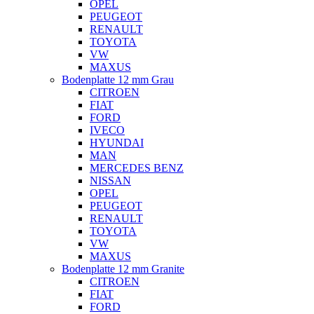
OPEL
PEUGEOT
RENAULT
TOYOTA
VW
MAXUS
Bodenplatte 12 mm Grau
CITROEN
FIAT
FORD
IVECO
HYUNDAI
MAN
MERCEDES BENZ
NISSAN
OPEL
PEUGEOT
RENAULT
TOYOTA
VW
MAXUS
Bodenplatte 12 mm Granite
CITROEN
FIAT
FORD