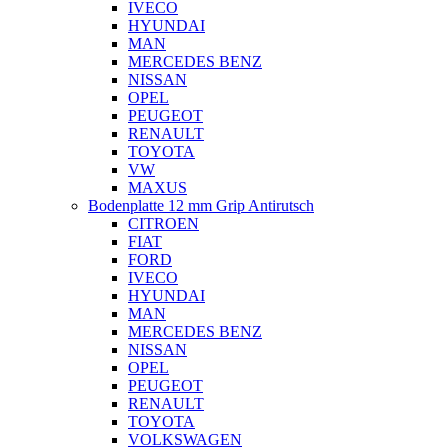
IVECO
HYUNDAI
MAN
MERCEDES BENZ
NISSAN
OPEL
PEUGEOT
RENAULT
TOYOTA
VW
MAXUS
Bodenplatte 12 mm Grip Antirutsch
CITROEN
FIAT
FORD
IVECO
HYUNDAI
MAN
MERCEDES BENZ
NISSAN
OPEL
PEUGEOT
RENAULT
TOYOTA
VOLKSWAGEN