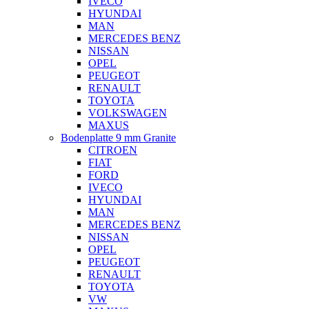
IVECO
HYUNDAI
MAN
MERCEDES BENZ
NISSAN
OPEL
PEUGEOT
RENAULT
TOYOTA
VOLKSWAGEN
MAXUS
Bodenplatte 9 mm Granite
CITROEN
FIAT
FORD
IVECO
HYUNDAI
MAN
MERCEDES BENZ
NISSAN
OPEL
PEUGEOT
RENAULT
TOYOTA
VW