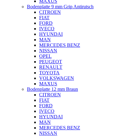
MAXUS
Bodenplatte 9 mm Grip Antirutsch
CITROEN
FIAT
FORD
IVECO
HYUNDAI
MAN
MERCEDES BENZ
NISSAN
OPEL
PEUGEOT
RENAULT
TOYOTA
VOLKSWAGEN
MAXUS
Bodenplatte 12 mm Braun
CITROEN
FIAT
FORD
IVECO
HYUNDAI
MAN
MERCEDES BENZ
NISSAN