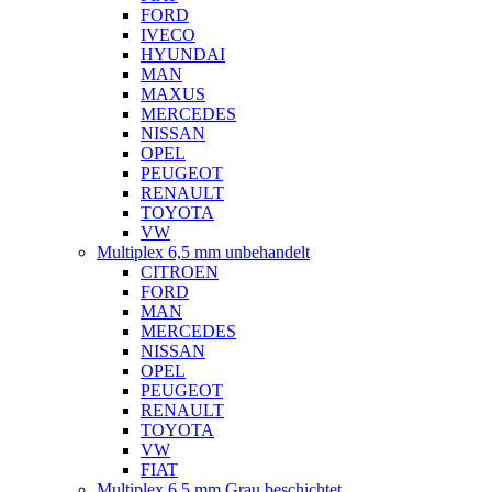
FORD
IVECO
HYUNDAI
MAN
MAXUS
MERCEDES
NISSAN
OPEL
PEUGEOT
RENAULT
TOYOTA
VW
Multiplex 6,5 mm unbehandelt
CITROEN
FORD
MAN
MERCEDES
NISSAN
OPEL
PEUGEOT
RENAULT
TOYOTA
VW
FIAT
Multiplex 6,5 mm Grau beschichtet