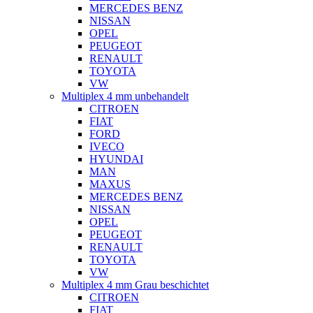
MERCEDES BENZ
NISSAN
OPEL
PEUGEOT
RENAULT
TOYOTA
VW
Multiplex 4 mm unbehandelt
CITROEN
FIAT
FORD
IVECO
HYUNDAI
MAN
MAXUS
MERCEDES BENZ
NISSAN
OPEL
PEUGEOT
RENAULT
TOYOTA
VW
Multiplex 4 mm Grau beschichtet
CITROEN
FIAT