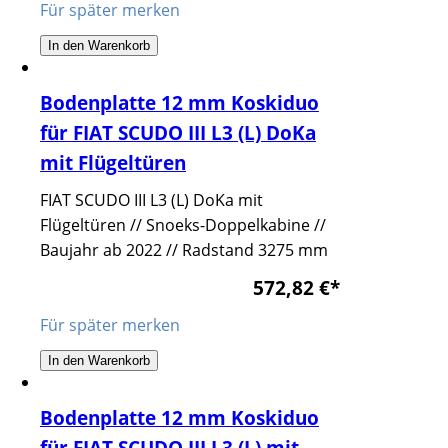
Für später merken
In den Warenkorb
Bodenplatte 12 mm Koskiduo
für FIAT SCUDO III L3 (L) DoKa
mit Flügeltüren
FIAT SCUDO III L3 (L) DoKa mit
Flügeltüren // Snoeks-Doppelkabine //
Baujahr ab 2022 // Radstand 3275 mm
572,82 €
*
Für später merken
In den Warenkorb
Bodenplatte 12 mm Koskiduo
für FIAT SCUDO III L3 (L) mit