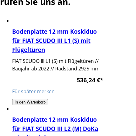
rufen Sie uns an.
Bodenplatte 12 mm Koskiduo
für FIAT SCUDO III L1 (S) mit
Flügeltüren
FIAT SCUDO III L1 (S) mit Flügeltüren //
Baujahr ab 2022 // Radstand 2925 mm
536,24 €
*
Für später merken
In den Warenkorb
Bodenplatte 12 mm Koskiduo
für FIAT SCUDO III L2 (M) DoKa