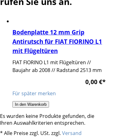
rufen Sie uns an.
Bodenplatte 12 mm Grip
Antirutsch für FIAT FIORINO L1
mit Flügeltüren
FIAT FIORINO L1 mit Flügeltüren //
Baujahr ab 2008 // Radstand 2513 mm
0,00 €
*
Für später merken
In den Warenkorb
Es wurden keine Produkte gefunden, die
Ihren Auswahlkriterien entsprechen.
* Alle Preise zzgl. USt. zzgl.
Versand