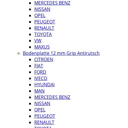
MERCEDES BENZ
NISSAN
OPEL
PEUGEOT
RENAULT
TOYOTA
VW
MAXUS
Bodenplatte 12 mm Grip Antirutsch
CITROEN
FIAT
FORD
IVECO
HYUNDAI
MAN
MERCEDES BENZ
NISSAN
OPEL
PEUGEOT
RENAULT