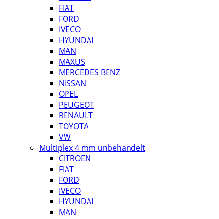
FIAT
FORD
IVECO
HYUNDAI
MAN
MAXUS
MERCEDES BENZ
NISSAN
OPEL
PEUGEOT
RENAULT
TOYOTA
VW
Multiplex 4 mm unbehandelt
CITROEN
FIAT
FORD
IVECO
HYUNDAI
MAN