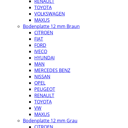
RENAULT
TOYOTA
VOLKSWAGEN
MAXUS
Bodenplatte 12 mm Braun
CITROEN
FIAT
FORD
IVECO
HYUNDAI
MAN
MERCEDES BENZ
NISSAN
OPEL
PEUGEOT
RENAULT
TOYOTA
VW
MAXUS
Bodenplatte 12 mm Grau
CITROEN