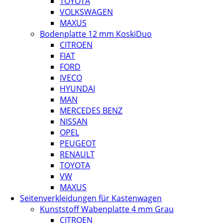
TOYOTA
VOLKSWAGEN
MAXUS
Bodenplatte 12 mm KoskiDuo
CITROEN
FIAT
FORD
IVECO
HYUNDAI
MAN
MERCEDES BENZ
NISSAN
OPEL
PEUGEOT
RENAULT
TOYOTA
VW
MAXUS
Seitenverkleidungen für Kastenwagen
Kunststoff Wabenplatte 4 mm Grau
CITROEN