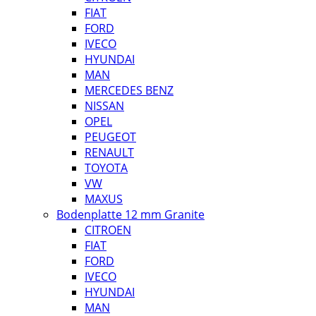
FIAT
FORD
IVECO
HYUNDAI
MAN
MERCEDES BENZ
NISSAN
OPEL
PEUGEOT
RENAULT
TOYOTA
VW
MAXUS
Bodenplatte 12 mm Granite
CITROEN
FIAT
FORD
IVECO
HYUNDAI
MAN