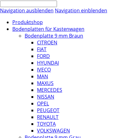
Navigation ausblenden
Navigation einblenden
Produktshop
Bodenplatten für Kastenwagen
Bodenplatte 9 mm Braun
CITROEN
FIAT
FORD
HYUNDAI
IVECO
MAN
MAXUS
MERCEDES
NISSAN
OPEL
PEUGEOT
RENAULT
TOYOTA
VOLKSWAGEN
Bodenplatte 9 mm Grau