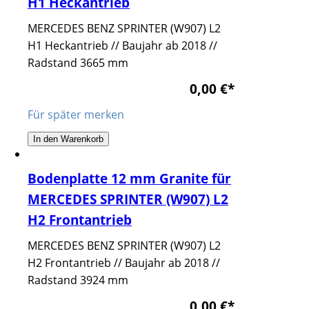
H1 Heckantrieb
MERCEDES BENZ SPRINTER (W907) L2
H1 Heckantrieb // Baujahr ab 2018 //
Radstand 3665 mm
0,00 €
*
Für später merken
In den Warenkorb
Bodenplatte 12 mm Granite für
MERCEDES SPRINTER (W907) L2
H2 Frontantrieb
MERCEDES BENZ SPRINTER (W907) L2
H2 Frontantrieb // Baujahr ab 2018 //
Radstand 3924 mm
0,00 €
*