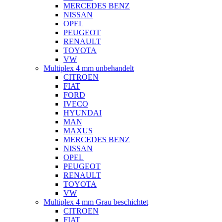
MERCEDES BENZ
NISSAN
OPEL
PEUGEOT
RENAULT
TOYOTA
VW
Multiplex 4 mm unbehandelt
CITROEN
FIAT
FORD
IVECO
HYUNDAI
MAN
MAXUS
MERCEDES BENZ
NISSAN
OPEL
PEUGEOT
RENAULT
TOYOTA
VW
Multiplex 4 mm Grau beschichtet
CITROEN
FIAT