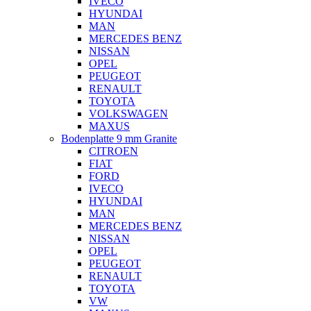
IVECO
HYUNDAI
MAN
MERCEDES BENZ
NISSAN
OPEL
PEUGEOT
RENAULT
TOYOTA
VOLKSWAGEN
MAXUS
Bodenplatte 9 mm Granite
CITROEN
FIAT
FORD
IVECO
HYUNDAI
MAN
MERCEDES BENZ
NISSAN
OPEL
PEUGEOT
RENAULT
TOYOTA
VW