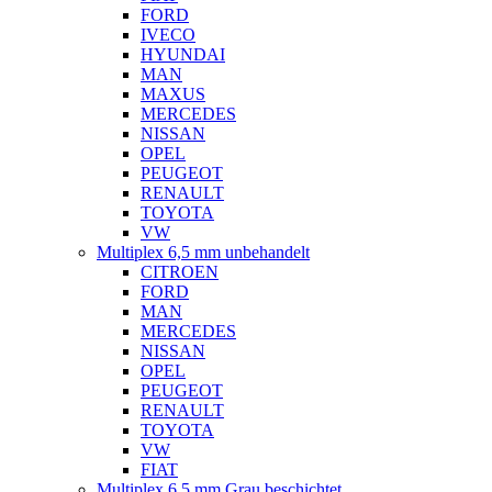
FORD
IVECO
HYUNDAI
MAN
MAXUS
MERCEDES
NISSAN
OPEL
PEUGEOT
RENAULT
TOYOTA
VW
Multiplex 6,5 mm unbehandelt
CITROEN
FORD
MAN
MERCEDES
NISSAN
OPEL
PEUGEOT
RENAULT
TOYOTA
VW
FIAT
Multiplex 6,5 mm Grau beschichtet