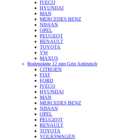
IVECO
HYUNDAI
MAN
MERCEDES BENZ
NISSAN
OPEL
PEUGEOT
RENAULT
TOYOTA
VW
MAXUS
Bodenplatte 12 mm Grip Antirutsch
CITROEN
FIAT
FORD
IVECO
HYUNDAI
MAN
MERCEDES BENZ
NISSAN
OPEL
PEUGEOT
RENAULT
TOYOTA
VOLKSWAGEN