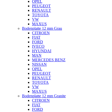
OPEL
PEUGEOT
RENAULT
TOYOTA
VW
MAXUS
Bodenplatte 12 mm Grau
CITROEN
FIAT
FORD
IVECO
HYUNDAI
MAN
MERCEDES BENZ
NISSAN
OPEL
PEUGEOT
RENAULT
TOYOTA
VW
MAXUS
Bodenplatte 12 mm Granite
CITROEN
FIAT
FORD