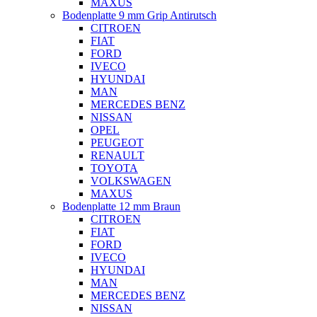
MAXUS
Bodenplatte 9 mm Grip Antirutsch
CITROEN
FIAT
FORD
IVECO
HYUNDAI
MAN
MERCEDES BENZ
NISSAN
OPEL
PEUGEOT
RENAULT
TOYOTA
VOLKSWAGEN
MAXUS
Bodenplatte 12 mm Braun
CITROEN
FIAT
FORD
IVECO
HYUNDAI
MAN
MERCEDES BENZ
NISSAN