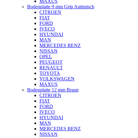
MAXUS
Bodenplatte 9 mm Grip Antirutsch
CITROEN
FIAT
FORD
IVECO
HYUNDAI
MAN
MERCEDES BENZ
NISSAN
OPEL
PEUGEOT
RENAULT
TOYOTA
VOLKSWAGEN
MAXUS
Bodenplatte 12 mm Braun
CITROEN
FIAT
FORD
IVECO
HYUNDAI
MAN
MERCEDES BENZ
NISSAN