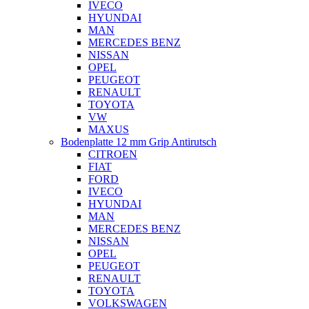
IVECO
HYUNDAI
MAN
MERCEDES BENZ
NISSAN
OPEL
PEUGEOT
RENAULT
TOYOTA
VW
MAXUS
Bodenplatte 12 mm Grip Antirutsch
CITROEN
FIAT
FORD
IVECO
HYUNDAI
MAN
MERCEDES BENZ
NISSAN
OPEL
PEUGEOT
RENAULT
TOYOTA
VOLKSWAGEN