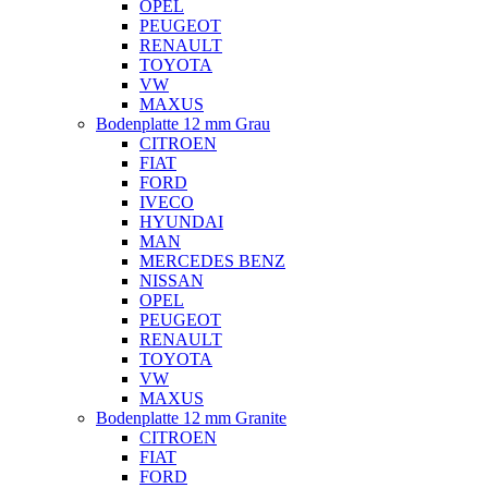
OPEL
PEUGEOT
RENAULT
TOYOTA
VW
MAXUS
Bodenplatte 12 mm Grau
CITROEN
FIAT
FORD
IVECO
HYUNDAI
MAN
MERCEDES BENZ
NISSAN
OPEL
PEUGEOT
RENAULT
TOYOTA
VW
MAXUS
Bodenplatte 12 mm Granite
CITROEN
FIAT
FORD