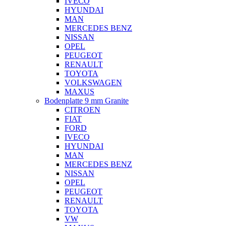
IVECO
HYUNDAI
MAN
MERCEDES BENZ
NISSAN
OPEL
PEUGEOT
RENAULT
TOYOTA
VOLKSWAGEN
MAXUS
Bodenplatte 9 mm Granite
CITROEN
FIAT
FORD
IVECO
HYUNDAI
MAN
MERCEDES BENZ
NISSAN
OPEL
PEUGEOT
RENAULT
TOYOTA
VW