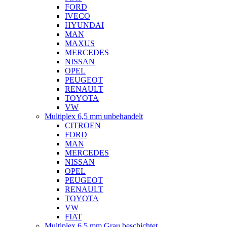
FORD
IVECO
HYUNDAI
MAN
MAXUS
MERCEDES
NISSAN
OPEL
PEUGEOT
RENAULT
TOYOTA
VW
Multiplex 6,5 mm unbehandelt
CITROEN
FORD
MAN
MERCEDES
NISSAN
OPEL
PEUGEOT
RENAULT
TOYOTA
VW
FIAT
Multiplex 6,5 mm Grau beschichtet