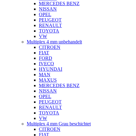
MERCEDES BENZ
NISSAN
OPEL
PEUGEOT
RENAULT
TOYOTA
VW
Multiplex 4 mm unbehandelt
CITROEN
FIAT
FORD
IVECO
HYUNDAI
MAN
MAXUS
MERCEDES BENZ
NISSAN
OPEL
PEUGEOT
RENAULT
TOYOTA
VW
Multiplex 4 mm Grau beschichtet
CITROEN
FIAT