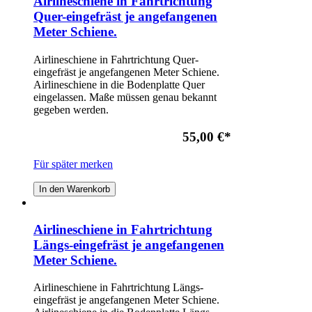
Airlineschiene in Fahrtrichtung
Quer-eingefräst je angefangenen
Meter Schiene.
Airlineschiene in Fahrtrichtung Quer-
eingefräst je angefangenen Meter Schiene.
Airlineschiene in die Bodenplatte Quer
eingelassen. Maße müssen genau bekannt
gegeben werden.
55,00 €
*
Für später merken
In den Warenkorb
Airlineschiene in Fahrtrichtung
Längs-eingefräst je angefangenen
Meter Schiene.
Airlineschiene in Fahrtrichtung Längs-
eingefräst je angefangenen Meter Schiene.