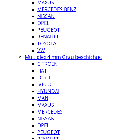
MAXUS
MERCEDES BENZ
NISSAN
OPEL
PEUGEOT
RENAULT
TOYOTA
VW
Multiplex 4 mm Grau beschichtet
CITROEN
FIAT
FORD
IVECO
HYUNDAI
MAN
MAXUS
MERCEDES
NISSAN
OPEL
PEUGEOT