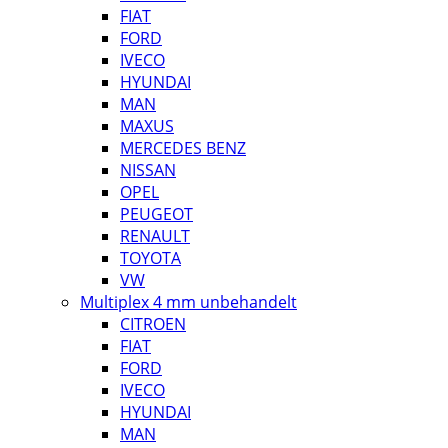
FIAT
FORD
IVECO
HYUNDAI
MAN
MAXUS
MERCEDES BENZ
NISSAN
OPEL
PEUGEOT
RENAULT
TOYOTA
VW
Multiplex 4 mm unbehandelt
CITROEN
FIAT
FORD
IVECO
HYUNDAI
MAN