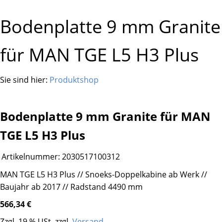
Bodenplatte 9 mm Granite
für MAN TGE L5 H3 Plus
Sie sind hier:
Produktshop
Bodenplatte 9 mm Granite für MAN
TGE L5 H3 Plus
Artikelnummer:
2030517100312
MAN TGE L5 H3 Plus // Snoeks-Doppelkabine ab Werk //
Baujahr ab 2017 // Radstand 4490 mm
566,34 €
Zzgl. 19 % USt. zzgl.
Versand