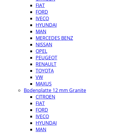
FIAT
FORD
IVECO
HYUNDAI
MAN
MERCEDES BENZ
NISSAN
OPEL
PEUGEOT
RENAULT
TOYOTA
VW
MAXUS
Bodenplatte 12 mm Granite
CITROEN
FIAT
FORD
IVECO
HYUNDAI
MAN