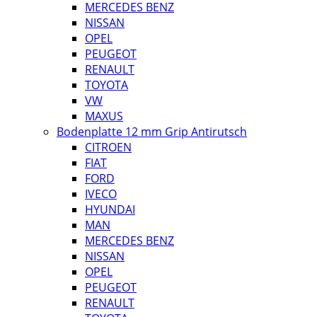
MERCEDES BENZ
NISSAN
OPEL
PEUGEOT
RENAULT
TOYOTA
VW
MAXUS
Bodenplatte 12 mm Grip Antirutsch
CITROEN
FIAT
FORD
IVECO
HYUNDAI
MAN
MERCEDES BENZ
NISSAN
OPEL
PEUGEOT
RENAULT