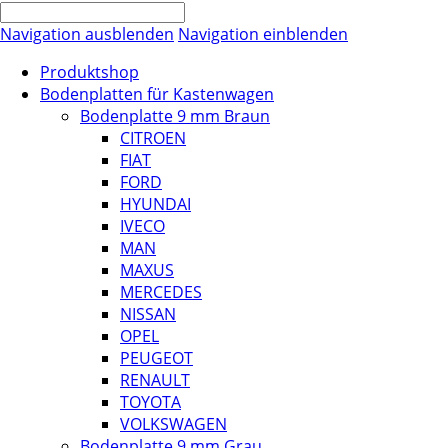
Navigation ausblenden
Navigation einblenden
Produktshop
Bodenplatten für Kastenwagen
Bodenplatte 9 mm Braun
CITROEN
FIAT
FORD
HYUNDAI
IVECO
MAN
MAXUS
MERCEDES
NISSAN
OPEL
PEUGEOT
RENAULT
TOYOTA
VOLKSWAGEN
Bodenplatte 9 mm Grau