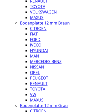
RENAULT
TOYOTA
VOLKSWAGEN
MAXUS
Bodenplatte 12 mm Braun
CITROEN
FIAT
FORD
IVECO
HYUNDAI
MAN
MERCEDES BENZ
NISSAN
OPEL
PEUGEOT
RENAULT
TOYOTA
VW
MAXUS
Bodenplatte 12 mm Grau
CITROEN