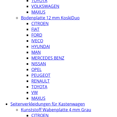
TOYOTA
VOLKSWAGEN
MAXUS
Bodenplatte 12 mm KoskiDuo
CITROEN
FIAT
FORD
IVECO
HYUNDAI
MAN
MERCEDES BENZ
NISSAN
OPEL
PEUGEOT
RENAULT
TOYOTA
VW
MAXUS
Seitenverkleidungen für Kastenwagen
Kunststoff Wabenplatte 4 mm Grau
CITROEN