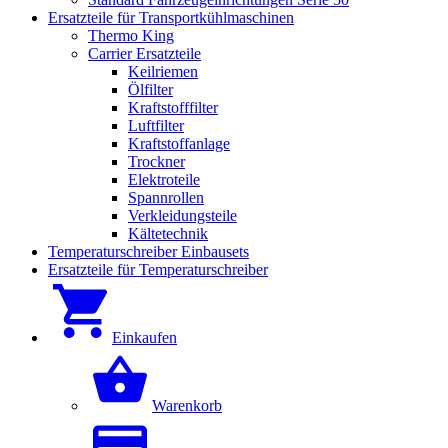
Ersatzteile für Transportkühlmaschinen
Thermo King
Carrier Ersatzteile
Keilriemen
Ölfilter
Kraftstofffilter
Luftfilter
Kraftstoffanlage
Trockner
Elektroteile
Spannrollen
Verkleidungsteile
Kältetechnik
Temperaturschreiber Einbausets
Ersatzteile für Temperaturschreiber
Einkaufen
Warenkorb