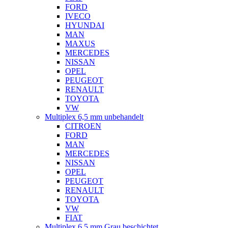
FORD
IVECO
HYUNDAI
MAN
MAXUS
MERCEDES
NISSAN
OPEL
PEUGEOT
RENAULT
TOYOTA
VW
Multiplex 6,5 mm unbehandelt
CITROEN
FORD
MAN
MERCEDES
NISSAN
OPEL
PEUGEOT
RENAULT
TOYOTA
VW
FIAT
Multiplex 6,5 mm Grau beschichtet