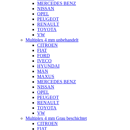
MERCEDES BENZ
NISSAN
OPEL
PEUGEOT
RENAULT
TOYOTA
VW
Multiplex 4 mm unbehandelt
CITROEN
FIAT
FORD
IVECO
HYUNDAI
MAN
MAXUS
MERCEDES BENZ
NISSAN
OPEL
PEUGEOT
RENAULT
TOYOTA
VW
Multiplex 4 mm Grau beschichtet
CITROEN
FIAT