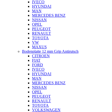
IVECO
HYUNDAI
MAN
MERCEDES BENZ
NISSAN
OPEL
PEUGEOT
RENAULT
TOYOTA
VW
MAXUS
Bodenplatte 12 mm Grip Antirutsch
CITROEN
FIAT
FORD
IVECO
HYUNDAI
MAN
MERCEDES BENZ
NISSAN
OPEL
PEUGEOT
RENAULT
TOYOTA
VOLKSWAGEN