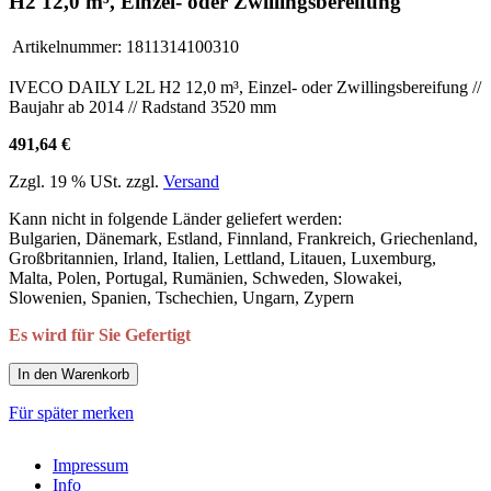
H2 12,0 m³, Einzel- oder Zwillingsbereifung
Artikelnummer:
1811314100310
IVECO DAILY L2L H2 12,0 m³, Einzel- oder Zwillingsbereifung //
Baujahr ab 2014 // Radstand 3520 mm
491,64 €
Zzgl. 19 % USt. zzgl.
Versand
Kann nicht in folgende Länder geliefert werden:
Bulgarien, Dänemark, Estland, Finnland, Frankreich, Griechenland,
Großbritannien, Irland, Italien, Lettland, Litauen, Luxemburg,
Malta, Polen, Portugal, Rumänien, Schweden, Slowakei,
Slowenien, Spanien, Tschechien, Ungarn, Zypern
Es wird für Sie Gefertigt
In den Warenkorb
Für später merken
Impressum
Info