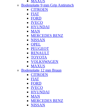
MAXUS
Bodenplatte 9 mm Grip Antirutsch
CITROEN
FIAT
FORD
IVECO
HYUNDAI
MAN
MERCEDES BENZ
NISSAN
OPEL
PEUGEOT
RENAULT
TOYOTA
VOLKSWAGEN
MAXUS
Bodenplatte 12 mm Braun
CITROEN
FIAT
FORD
IVECO
HYUNDAI
MAN
MERCEDES BENZ
NISSAN