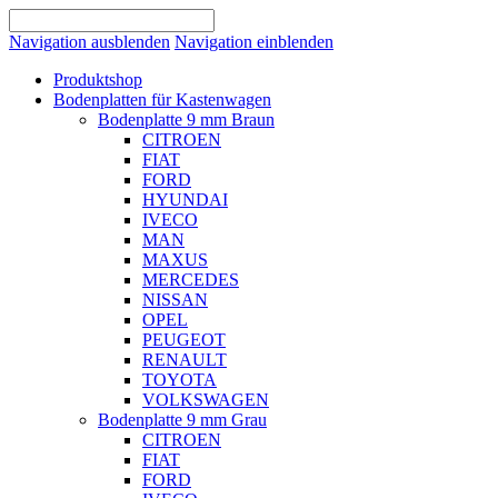
Navigation ausblenden
Navigation einblenden
Produktshop
Bodenplatten für Kastenwagen
Bodenplatte 9 mm Braun
CITROEN
FIAT
FORD
HYUNDAI
IVECO
MAN
MAXUS
MERCEDES
NISSAN
OPEL
PEUGEOT
RENAULT
TOYOTA
VOLKSWAGEN
Bodenplatte 9 mm Grau
CITROEN
FIAT
FORD