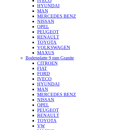
IVECO
HYUNDAI
MAN
MERCEDES BENZ
NISSAN
OPEL
PEUGEOT
RENAULT
TOYOTA
VOLKSWAGEN
MAXUS
Bodenplatte 9 mm Granite
CITROEN
FIAT
FORD
IVECO
HYUNDAI
MAN
MERCEDES BENZ
NISSAN
OPEL
PEUGEOT
RENAULT
TOYOTA
VW