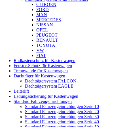
CITROEN
FORD
MAN
MERCEDES
NISSAN
OPEL
PEUGEOT
RENAULT
TOYOTA
VW
FIAT
Radkastenschutz für Kastenwagen
Fenster-Schutz für Kastenwagen
Trennwände für Kastenwagen
Dachträger für Kastenwagen
Dachträgersystem FALCON
Dachträgersystem EAGLE
Leiterlift
Ladungssicherung für Kastenwagen
Standard Fahrzeugeinrichtungen
Standard Fahrzeugeinrichtungen Serie 10
Standard Fahrzeugeinrichtungen Serie 20
Standard Fahrzeugeinrichtungen Serie 30
Standard Fahrzeugeinrichtungen Serie 40
Standard Fahrzeugeinrichtungen Serie 50