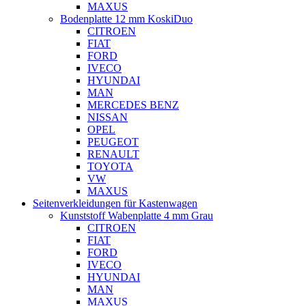
MAXUS
Bodenplatte 12 mm KoskiDuo
CITROEN
FIAT
FORD
IVECO
HYUNDAI
MAN
MERCEDES BENZ
NISSAN
OPEL
PEUGEOT
RENAULT
TOYOTA
VW
MAXUS
Seitenverkleidungen für Kastenwagen
Kunststoff Wabenplatte 4 mm Grau
CITROEN
FIAT
FORD
IVECO
HYUNDAI
MAN
MAXUS