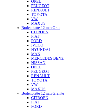
OPEL
PEUGEOT
RENAULT
TOYOTA
VW
MAXUS
Bodenplatte 12 mm Grau
CITROEN
FIAT
FORD
IVECO
HYUNDAI
MAN
MERCEDES BENZ
NISSAN
OPEL
PEUGEOT
RENAULT
TOYOTA
VW
MAXUS
Bodenplatte 12 mm Granite
CITROEN
FIAT
FORD