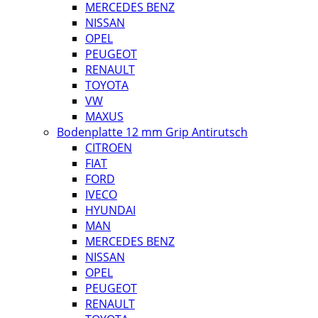
MERCEDES BENZ
NISSAN
OPEL
PEUGEOT
RENAULT
TOYOTA
VW
MAXUS
Bodenplatte 12 mm Grip Antirutsch
CITROEN
FIAT
FORD
IVECO
HYUNDAI
MAN
MERCEDES BENZ
NISSAN
OPEL
PEUGEOT
RENAULT