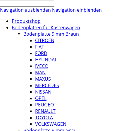
Navigation ausblenden
Navigation einblenden
Produktshop
Bodenplatten für Kastenwagen
Bodenplatte 9 mm Braun
CITROEN
FIAT
FORD
HYUNDAI
IVECO
MAN
MAXUS
MERCEDES
NISSAN
OPEL
PEUGEOT
RENAULT
TOYOTA
VOLKSWAGEN
Bodenplatte 9 mm Grau