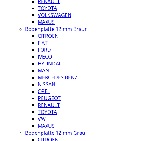
RENAULT
TOYOTA
VOLKSWAGEN
MAXUS
Bodenplatte 12 mm Braun
CITROEN
FIAT
FORD
IVECO
HYUNDAI
MAN
MERCEDES BENZ
NISSAN
OPEL
PEUGEOT
RENAULT
TOYOTA
VW
MAXUS
Bodenplatte 12 mm Grau
CITROEN