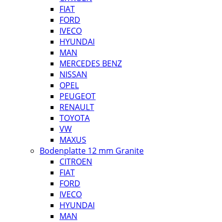
FIAT
FORD
IVECO
HYUNDAI
MAN
MERCEDES BENZ
NISSAN
OPEL
PEUGEOT
RENAULT
TOYOTA
VW
MAXUS
Bodenplatte 12 mm Granite
CITROEN
FIAT
FORD
IVECO
HYUNDAI
MAN