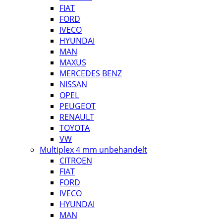
FIAT
FORD
IVECO
HYUNDAI
MAN
MAXUS
MERCEDES BENZ
NISSAN
OPEL
PEUGEOT
RENAULT
TOYOTA
VW
Multiplex 4 mm unbehandelt
CITROEN
FIAT
FORD
IVECO
HYUNDAI
MAN