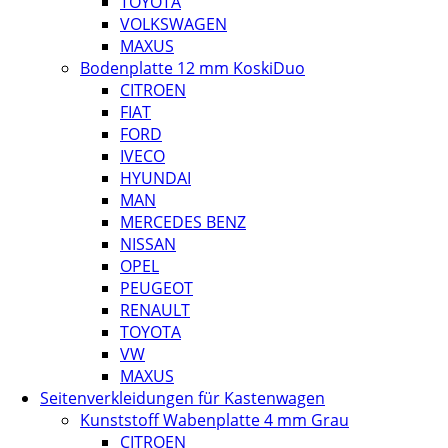
TOYOTA
VOLKSWAGEN
MAXUS
Bodenplatte 12 mm KoskiDuo
CITROEN
FIAT
FORD
IVECO
HYUNDAI
MAN
MERCEDES BENZ
NISSAN
OPEL
PEUGEOT
RENAULT
TOYOTA
VW
MAXUS
Seitenverkleidungen für Kastenwagen
Kunststoff Wabenplatte 4 mm Grau
CITROEN