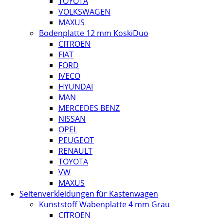
TOYOTA
VOLKSWAGEN
MAXUS
Bodenplatte 12 mm KoskiDuo
CITROEN
FIAT
FORD
IVECO
HYUNDAI
MAN
MERCEDES BENZ
NISSAN
OPEL
PEUGEOT
RENAULT
TOYOTA
VW
MAXUS
Seitenverkleidungen für Kastenwagen
Kunststoff Wabenplatte 4 mm Grau
CITROEN