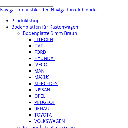
Navigation ausblenden
Navigation einblenden
Produktshop
Bodenplatten für Kastenwagen
Bodenplatte 9 mm Braun
CITROEN
FIAT
FORD
HYUNDAI
IVECO
MAN
MAXUS
MERCEDES
NISSAN
OPEL
PEUGEOT
RENAULT
TOYOTA
VOLKSWAGEN
Bodenplatte 9 mm Grau