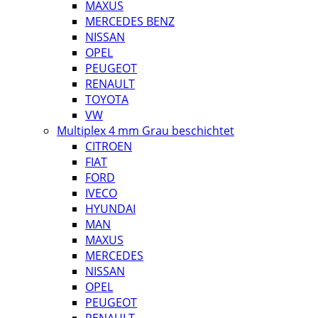
MAXUS
MERCEDES BENZ
NISSAN
OPEL
PEUGEOT
RENAULT
TOYOTA
VW
Multiplex 4 mm Grau beschichtet
CITROEN
FIAT
FORD
IVECO
HYUNDAI
MAN
MAXUS
MERCEDES
NISSAN
OPEL
PEUGEOT