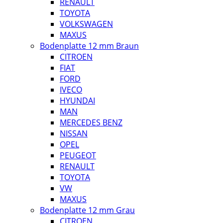
RENAULT
TOYOTA
VOLKSWAGEN
MAXUS
Bodenplatte 12 mm Braun
CITROEN
FIAT
FORD
IVECO
HYUNDAI
MAN
MERCEDES BENZ
NISSAN
OPEL
PEUGEOT
RENAULT
TOYOTA
VW
MAXUS
Bodenplatte 12 mm Grau
CITROEN