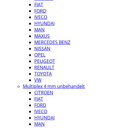
FIAT
FORD
IVECO
HYUNDAI
MAN
MAXUS
MERCEDES BENZ
NISSAN
OPEL
PEUGEOT
RENAULT
TOYOTA
VW
Multiplex 4 mm unbehandelt
CITROEN
FIAT
FORD
IVECO
HYUNDAI
MAN