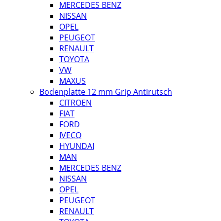
MERCEDES BENZ
NISSAN
OPEL
PEUGEOT
RENAULT
TOYOTA
VW
MAXUS
Bodenplatte 12 mm Grip Antirutsch
CITROEN
FIAT
FORD
IVECO
HYUNDAI
MAN
MERCEDES BENZ
NISSAN
OPEL
PEUGEOT
RENAULT