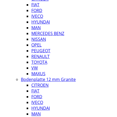
FIAT
FORD
IVECO
HYUNDAI
MAN
MERCEDES BENZ
NISSAN
OPEL
PEUGEOT
RENAULT
TOYOTA
VW
MAXUS
Bodenplatte 12 mm Granite
CITROEN
FIAT
FORD
IVECO
HYUNDAI
MAN