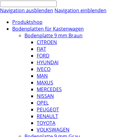
Navigation ausblenden
Navigation einblenden
Produktshop
Bodenplatten für Kastenwagen
Bodenplatte 9 mm Braun
CITROEN
FIAT
FORD
HYUNDAI
IVECO
MAN
MAXUS
MERCEDES
NISSAN
OPEL
PEUGEOT
RENAULT
TOYOTA
VOLKSWAGEN
Bodenplatte 9 mm Grau