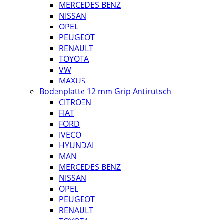
MERCEDES BENZ
NISSAN
OPEL
PEUGEOT
RENAULT
TOYOTA
VW
MAXUS
Bodenplatte 12 mm Grip Antirutsch
CITROEN
FIAT
FORD
IVECO
HYUNDAI
MAN
MERCEDES BENZ
NISSAN
OPEL
PEUGEOT
RENAULT