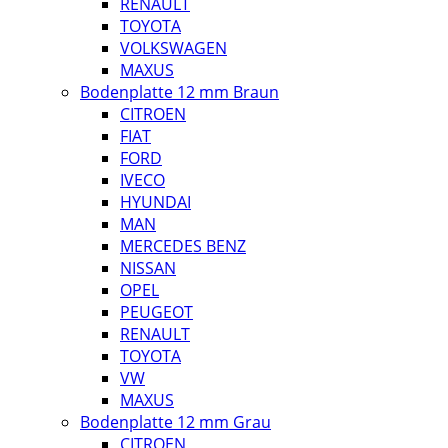
RENAULT
TOYOTA
VOLKSWAGEN
MAXUS
Bodenplatte 12 mm Braun
CITROEN
FIAT
FORD
IVECO
HYUNDAI
MAN
MERCEDES BENZ
NISSAN
OPEL
PEUGEOT
RENAULT
TOYOTA
VW
MAXUS
Bodenplatte 12 mm Grau
CITROEN