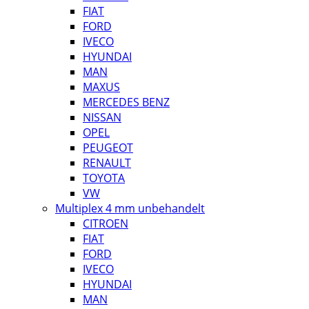
FIAT
FORD
IVECO
HYUNDAI
MAN
MAXUS
MERCEDES BENZ
NISSAN
OPEL
PEUGEOT
RENAULT
TOYOTA
VW
Multiplex 4 mm unbehandelt
CITROEN
FIAT
FORD
IVECO
HYUNDAI
MAN