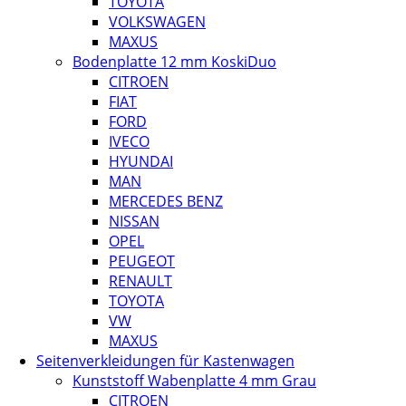
TOYOTA
VOLKSWAGEN
MAXUS
Bodenplatte 12 mm KoskiDuo
CITROEN
FIAT
FORD
IVECO
HYUNDAI
MAN
MERCEDES BENZ
NISSAN
OPEL
PEUGEOT
RENAULT
TOYOTA
VW
MAXUS
Seitenverkleidungen für Kastenwagen
Kunststoff Wabenplatte 4 mm Grau
CITROEN