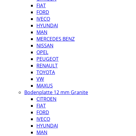
FIAT
FORD
IVECO
HYUNDAI
MAN
MERCEDES BENZ
NISSAN
OPEL
PEUGEOT
RENAULT
TOYOTA
VW
MAXUS
Bodenplatte 12 mm Granite
CITROEN
FIAT
FORD
IVECO
HYUNDAI
MAN