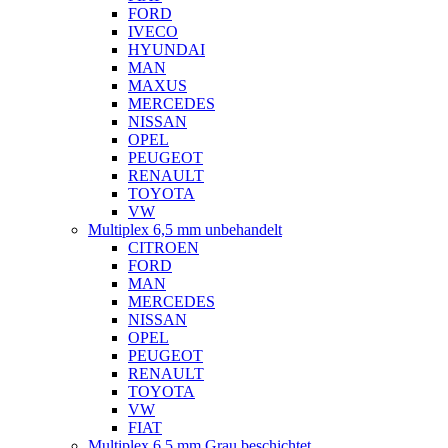
FORD
IVECO
HYUNDAI
MAN
MAXUS
MERCEDES
NISSAN
OPEL
PEUGEOT
RENAULT
TOYOTA
VW
Multiplex 6,5 mm unbehandelt
CITROEN
FORD
MAN
MERCEDES
NISSAN
OPEL
PEUGEOT
RENAULT
TOYOTA
VW
FIAT
Multiplex 6,5 mm Grau beschichtet