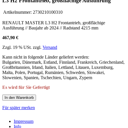
L3 H2 Frontantrieb, großflächige Ausführung
Artikelnummer:
2730210100310
RENAULT MASTER L3 H2 Frontantrieb, großflächige
Ausführung // Baujahr ab 2024 // Radstand 4215 mm
467,90 €
Zzgl. 19 % USt. zzgl.
Versand
Kann nicht in folgende Länder geliefert werden:
Bulgarien, Dänemark, Estland, Finnland, Frankreich, Griechenland,
Großbritannien, Irland, Italien, Lettland, Litauen, Luxemburg,
Malta, Polen, Portugal, Rumänien, Schweden, Slowakei,
Slowenien, Spanien, Tschechien, Ungarn, Zypern
Es wird für Sie Gefertigt
In den Warenkorb
Für später merken
Impressum
Info