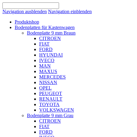
Navigation ausblenden
Navigation einblenden
Produktshop
Bodenplatten für Kastenwagen
Bodenplatte 9 mm Braun
CITROEN
FIAT
FORD
HYUNDAI
IVECO
MAN
MAXUS
MERCEDES
NISSAN
OPEL
PEUGEOT
RENAULT
TOYOTA
VOLKSWAGEN
Bodenplatte 9 mm Grau
CITROEN
FIAT
FORD