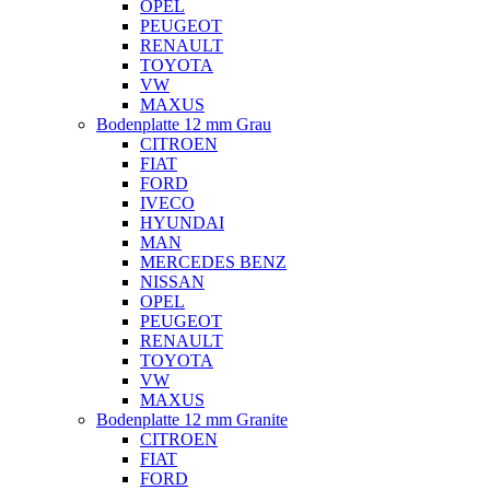
OPEL
PEUGEOT
RENAULT
TOYOTA
VW
MAXUS
Bodenplatte 12 mm Grau
CITROEN
FIAT
FORD
IVECO
HYUNDAI
MAN
MERCEDES BENZ
NISSAN
OPEL
PEUGEOT
RENAULT
TOYOTA
VW
MAXUS
Bodenplatte 12 mm Granite
CITROEN
FIAT
FORD