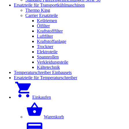
Ersatzteile für Transportkühlmaschinen
Thermo King
Carrier Ersatzteile
Keilriemen
Ölfilter
Kraftstofffilter
Luftfilter
Kraftstoffanlage
Trockner
Elektroteile
Spannrollen
Verkleidungsteile
Kältetechnik
Temperaturschreiber Einbausets
Ersatzteile für Temperaturschreiber
Einkaufen
Warenkorb