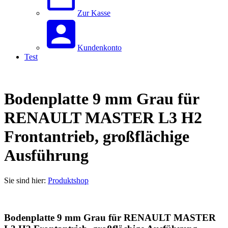
Zur Kasse
Kundenkonto
Test
Bodenplatte 9 mm Grau für
RENAULT MASTER L3 H2
Frontantrieb, großflächige
Ausführung
Sie sind hier:
Produktshop
Bodenplatte 9 mm Grau für RENAULT MASTER