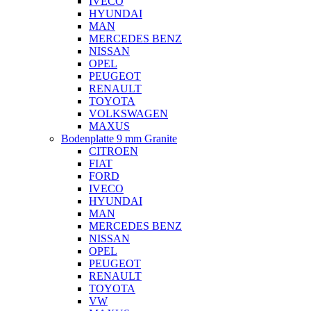
IVECO
HYUNDAI
MAN
MERCEDES BENZ
NISSAN
OPEL
PEUGEOT
RENAULT
TOYOTA
VOLKSWAGEN
MAXUS
Bodenplatte 9 mm Granite
CITROEN
FIAT
FORD
IVECO
HYUNDAI
MAN
MERCEDES BENZ
NISSAN
OPEL
PEUGEOT
RENAULT
TOYOTA
VW