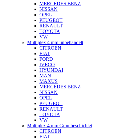
MERCEDES BENZ
NISSAN
OPEL
PEUGEOT
RENAULT
TOYOTA
VW
Multiplex 4 mm unbehandelt
CITROEN
FIAT
FORD
IVECO
HYUNDAI
MAN
MAXUS
MERCEDES BENZ
NISSAN
OPEL
PEUGEOT
RENAULT
TOYOTA
VW
Multiplex 4 mm Grau beschichtet
CITROEN
FIAT