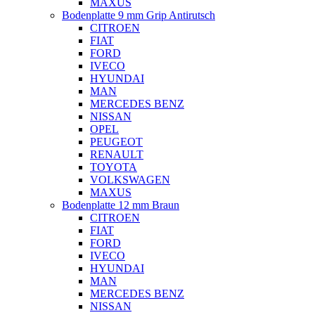
MAXUS
Bodenplatte 9 mm Grip Antirutsch
CITROEN
FIAT
FORD
IVECO
HYUNDAI
MAN
MERCEDES BENZ
NISSAN
OPEL
PEUGEOT
RENAULT
TOYOTA
VOLKSWAGEN
MAXUS
Bodenplatte 12 mm Braun
CITROEN
FIAT
FORD
IVECO
HYUNDAI
MAN
MERCEDES BENZ
NISSAN