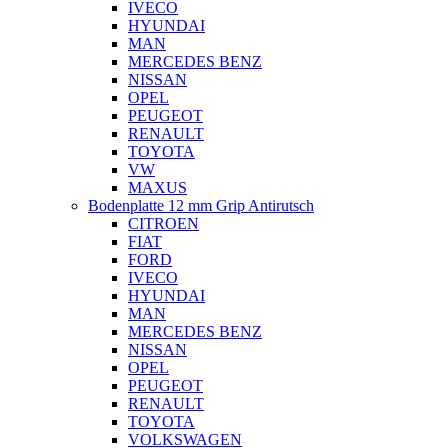
IVECO
HYUNDAI
MAN
MERCEDES BENZ
NISSAN
OPEL
PEUGEOT
RENAULT
TOYOTA
VW
MAXUS
Bodenplatte 12 mm Grip Antirutsch
CITROEN
FIAT
FORD
IVECO
HYUNDAI
MAN
MERCEDES BENZ
NISSAN
OPEL
PEUGEOT
RENAULT
TOYOTA
VOLKSWAGEN