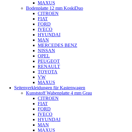
MAXUS
Bodenplatte 12 mm KoskiDuo
CITROEN
FIAT
FORD
IVECO
HYUNDAI
MAN
MERCEDES BENZ
NISSAN
OPEL
PEUGEOT
RENAULT
TOYOTA
VW
MAXUS
Seitenverkleidungen für Kastenwagen
Kunststoff Wabenplatte 4 mm Grau
CITROEN
FIAT
FORD
IVECO
HYUNDAI
MAN
MAXUS