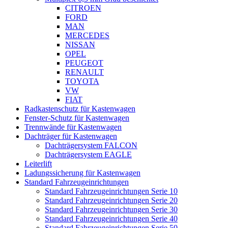
CITROEN
FORD
MAN
MERCEDES
NISSAN
OPEL
PEUGEOT
RENAULT
TOYOTA
VW
FIAT
Radkastenschutz für Kastenwagen
Fenster-Schutz für Kastenwagen
Trennwände für Kastenwagen
Dachträger für Kastenwagen
Dachträgersystem FALCON
Dachträgersystem EAGLE
Leiterlift
Ladungssicherung für Kastenwagen
Standard Fahrzeugeinrichtungen
Standard Fahrzeugeinrichtungen Serie 10
Standard Fahrzeugeinrichtungen Serie 20
Standard Fahrzeugeinrichtungen Serie 30
Standard Fahrzeugeinrichtungen Serie 40
Standard Fahrzeugeinrichtungen Serie 50