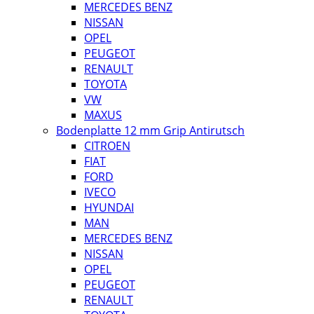
MERCEDES BENZ
NISSAN
OPEL
PEUGEOT
RENAULT
TOYOTA
VW
MAXUS
Bodenplatte 12 mm Grip Antirutsch
CITROEN
FIAT
FORD
IVECO
HYUNDAI
MAN
MERCEDES BENZ
NISSAN
OPEL
PEUGEOT
RENAULT