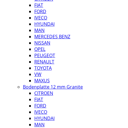
FIAT
FORD
IVECO
HYUNDAI
MAN
MERCEDES BENZ
NISSAN
OPEL
PEUGEOT
RENAULT
TOYOTA
VW
MAXUS
Bodenplatte 12 mm Granite
CITROEN
FIAT
FORD
IVECO
HYUNDAI
MAN