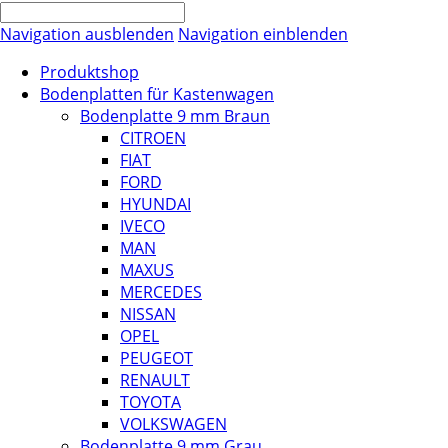
Navigation ausblenden
Navigation einblenden
Produktshop
Bodenplatten für Kastenwagen
Bodenplatte 9 mm Braun
CITROEN
FIAT
FORD
HYUNDAI
IVECO
MAN
MAXUS
MERCEDES
NISSAN
OPEL
PEUGEOT
RENAULT
TOYOTA
VOLKSWAGEN
Bodenplatte 9 mm Grau