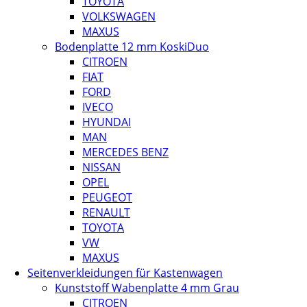
TOYOTA
VOLKSWAGEN
MAXUS
Bodenplatte 12 mm KoskiDuo
CITROEN
FIAT
FORD
IVECO
HYUNDAI
MAN
MERCEDES BENZ
NISSAN
OPEL
PEUGEOT
RENAULT
TOYOTA
VW
MAXUS
Seitenverkleidungen für Kastenwagen
Kunststoff Wabenplatte 4 mm Grau
CITROEN