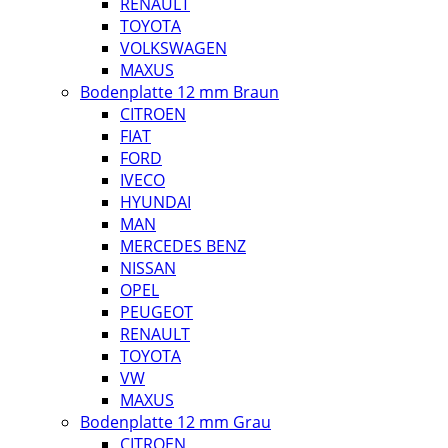
RENAULT
TOYOTA
VOLKSWAGEN
MAXUS
Bodenplatte 12 mm Braun
CITROEN
FIAT
FORD
IVECO
HYUNDAI
MAN
MERCEDES BENZ
NISSAN
OPEL
PEUGEOT
RENAULT
TOYOTA
VW
MAXUS
Bodenplatte 12 mm Grau
CITROEN