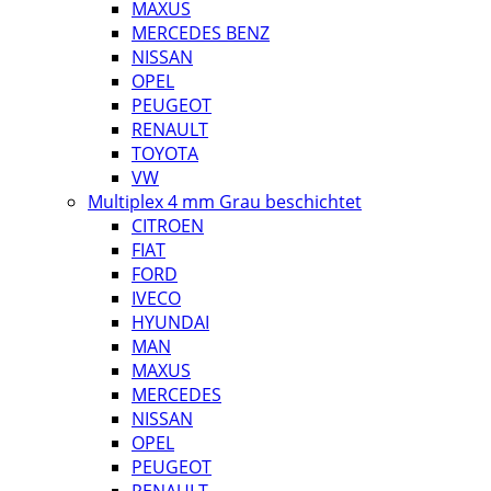
MAXUS
MERCEDES BENZ
NISSAN
OPEL
PEUGEOT
RENAULT
TOYOTA
VW
Multiplex 4 mm Grau beschichtet
CITROEN
FIAT
FORD
IVECO
HYUNDAI
MAN
MAXUS
MERCEDES
NISSAN
OPEL
PEUGEOT