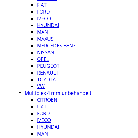
FIAT
FORD
IVECO
HYUNDAI
MAN
MAXUS
MERCEDES BENZ
NISSAN
OPEL
PEUGEOT
RENAULT
TOYOTA
VW
Multiplex 4 mm unbehandelt
CITROEN
FIAT
FORD
IVECO
HYUNDAI
MAN