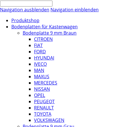
Navigation ausblenden
Navigation einblenden
Produktshop
Bodenplatten für Kastenwagen
Bodenplatte 9 mm Braun
CITROEN
FIAT
FORD
HYUNDAI
IVECO
MAN
MAXUS
MERCEDES
NISSAN
OPEL
PEUGEOT
RENAULT
TOYOTA
VOLKSWAGEN
Bodenplatte 9 mm Grau