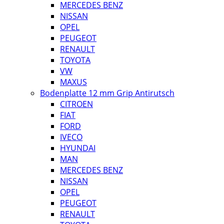
MERCEDES BENZ
NISSAN
OPEL
PEUGEOT
RENAULT
TOYOTA
VW
MAXUS
Bodenplatte 12 mm Grip Antirutsch
CITROEN
FIAT
FORD
IVECO
HYUNDAI
MAN
MERCEDES BENZ
NISSAN
OPEL
PEUGEOT
RENAULT