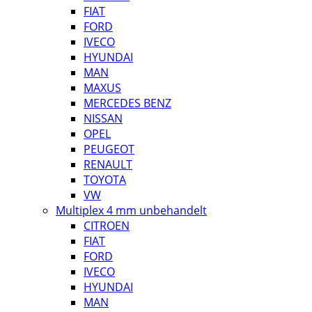
FIAT
FORD
IVECO
HYUNDAI
MAN
MAXUS
MERCEDES BENZ
NISSAN
OPEL
PEUGEOT
RENAULT
TOYOTA
VW
Multiplex 4 mm unbehandelt
CITROEN
FIAT
FORD
IVECO
HYUNDAI
MAN