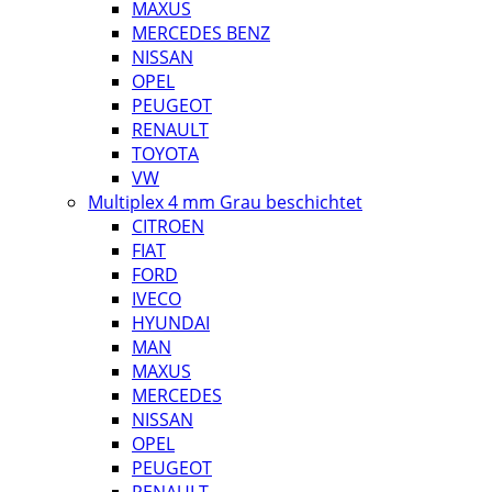
MAXUS
MERCEDES BENZ
NISSAN
OPEL
PEUGEOT
RENAULT
TOYOTA
VW
Multiplex 4 mm Grau beschichtet
CITROEN
FIAT
FORD
IVECO
HYUNDAI
MAN
MAXUS
MERCEDES
NISSAN
OPEL
PEUGEOT