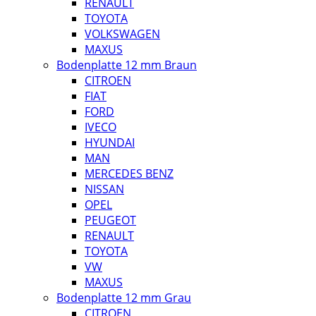
RENAULT
TOYOTA
VOLKSWAGEN
MAXUS
Bodenplatte 12 mm Braun
CITROEN
FIAT
FORD
IVECO
HYUNDAI
MAN
MERCEDES BENZ
NISSAN
OPEL
PEUGEOT
RENAULT
TOYOTA
VW
MAXUS
Bodenplatte 12 mm Grau
CITROEN