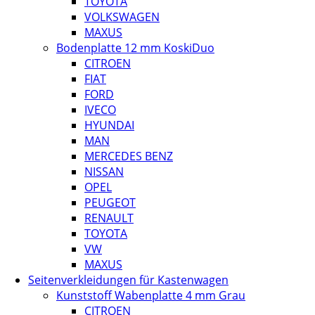
TOYOTA
VOLKSWAGEN
MAXUS
Bodenplatte 12 mm KoskiDuo
CITROEN
FIAT
FORD
IVECO
HYUNDAI
MAN
MERCEDES BENZ
NISSAN
OPEL
PEUGEOT
RENAULT
TOYOTA
VW
MAXUS
Seitenverkleidungen für Kastenwagen
Kunststoff Wabenplatte 4 mm Grau
CITROEN