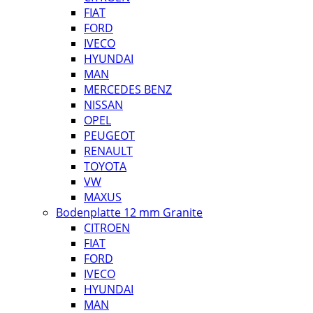
FIAT
FORD
IVECO
HYUNDAI
MAN
MERCEDES BENZ
NISSAN
OPEL
PEUGEOT
RENAULT
TOYOTA
VW
MAXUS
Bodenplatte 12 mm Granite
CITROEN
FIAT
FORD
IVECO
HYUNDAI
MAN