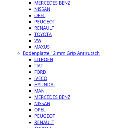
MERCEDES BENZ
NISSAN
OPEL
PEUGEOT
RENAULT
TOYOTA
VW
MAXUS
Bodenplatte 12 mm Grip Antirutsch
CITROEN
FIAT
FORD
IVECO
HYUNDAI
MAN
MERCEDES BENZ
NISSAN
OPEL
PEUGEOT
RENAULT