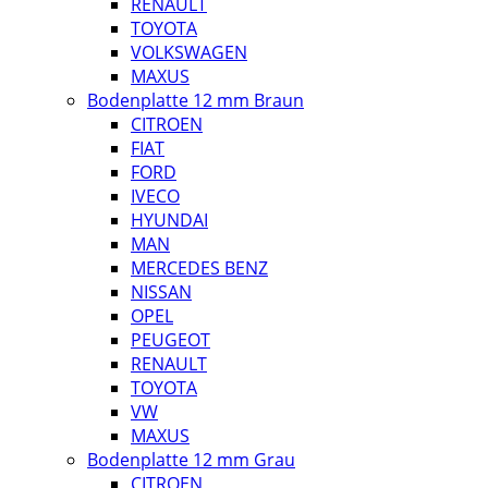
RENAULT
TOYOTA
VOLKSWAGEN
MAXUS
Bodenplatte 12 mm Braun
CITROEN
FIAT
FORD
IVECO
HYUNDAI
MAN
MERCEDES BENZ
NISSAN
OPEL
PEUGEOT
RENAULT
TOYOTA
VW
MAXUS
Bodenplatte 12 mm Grau
CITROEN