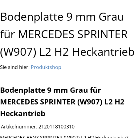
Bodenplatte 9 mm Grau
für MERCEDES SPRINTER
(W907) L2 H2 Heckantrieb
Sie sind hier:
Produktshop
Bodenplatte 9 mm Grau für
MERCEDES SPRINTER (W907) L2 H2
Heckantrieb
Artikelnummer:
2120118100310
MERCEDES BENZ SPRINTER (W907) L2 H2 Heckantrieb //