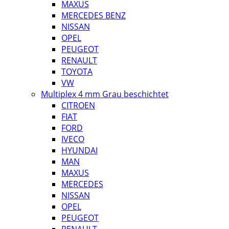
MAXUS
MERCEDES BENZ
NISSAN
OPEL
PEUGEOT
RENAULT
TOYOTA
VW
Multiplex 4 mm Grau beschichtet
CITROEN
FIAT
FORD
IVECO
HYUNDAI
MAN
MAXUS
MERCEDES
NISSAN
OPEL
PEUGEOT