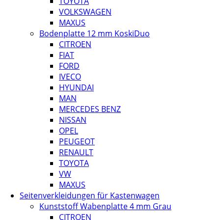
TOYOTA
VOLKSWAGEN
MAXUS
Bodenplatte 12 mm KoskiDuo
CITROEN
FIAT
FORD
IVECO
HYUNDAI
MAN
MERCEDES BENZ
NISSAN
OPEL
PEUGEOT
RENAULT
TOYOTA
VW
MAXUS
Seitenverkleidungen für Kastenwagen
Kunststoff Wabenplatte 4 mm Grau
CITROEN