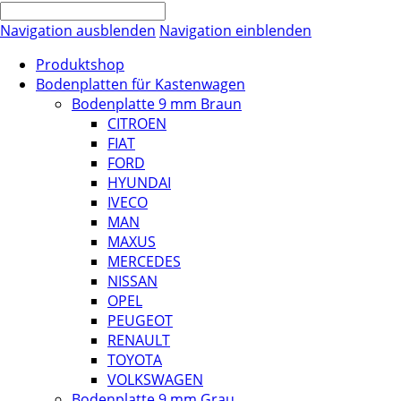
Navigation ausblenden
Navigation einblenden
Produktshop
Bodenplatten für Kastenwagen
Bodenplatte 9 mm Braun
CITROEN
FIAT
FORD
HYUNDAI
IVECO
MAN
MAXUS
MERCEDES
NISSAN
OPEL
PEUGEOT
RENAULT
TOYOTA
VOLKSWAGEN
Bodenplatte 9 mm Grau