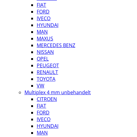
FIAT
FORD
IVECO
HYUNDAI
MAN
MAXUS
MERCEDES BENZ
NISSAN
OPEL
PEUGEOT
RENAULT
TOYOTA
VW
Multiplex 4 mm unbehandelt
CITROEN
FIAT
FORD
IVECO
HYUNDAI
MAN