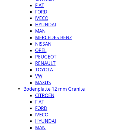
FIAT
FORD
IVECO
HYUNDAI
MAN
MERCEDES BENZ
NISSAN
OPEL
PEUGEOT
RENAULT
TOYOTA
VW
MAXUS
Bodenplatte 12 mm Granite
CITROEN
FIAT
FORD
IVECO
HYUNDAI
MAN