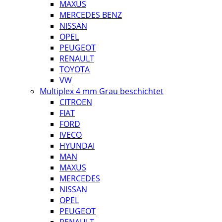
MAXUS
MERCEDES BENZ
NISSAN
OPEL
PEUGEOT
RENAULT
TOYOTA
VW
Multiplex 4 mm Grau beschichtet
CITROEN
FIAT
FORD
IVECO
HYUNDAI
MAN
MAXUS
MERCEDES
NISSAN
OPEL
PEUGEOT