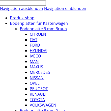
Navigation ausblenden
Navigation einblenden
Produktshop
Bodenplatten für Kastenwagen
Bodenplatte 9 mm Braun
CITROEN
FIAT
FORD
HYUNDAI
IVECO
MAN
MAXUS
MERCEDES
NISSAN
OPEL
PEUGEOT
RENAULT
TOYOTA
VOLKSWAGEN
Bodenplatte 9 mm Grau