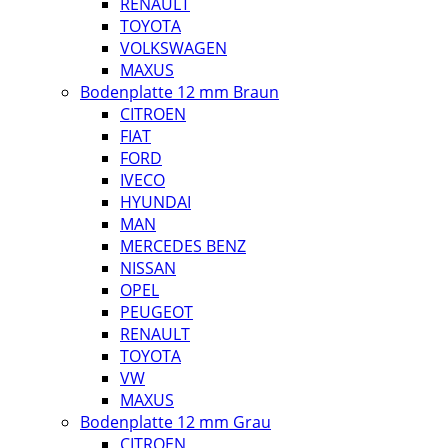
RENAULT
TOYOTA
VOLKSWAGEN
MAXUS
Bodenplatte 12 mm Braun
CITROEN
FIAT
FORD
IVECO
HYUNDAI
MAN
MERCEDES BENZ
NISSAN
OPEL
PEUGEOT
RENAULT
TOYOTA
VW
MAXUS
Bodenplatte 12 mm Grau
CITROEN