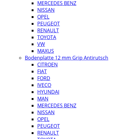
MERCEDES BENZ
NISSAN
OPEL
PEUGEOT
RENAULT
TOYOTA
VW
MAXUS
Bodenplatte 12 mm Grip Antirutsch
CITROEN
FIAT
FORD
IVECO
HYUNDAI
MAN
MERCEDES BENZ
NISSAN
OPEL
PEUGEOT
RENAULT