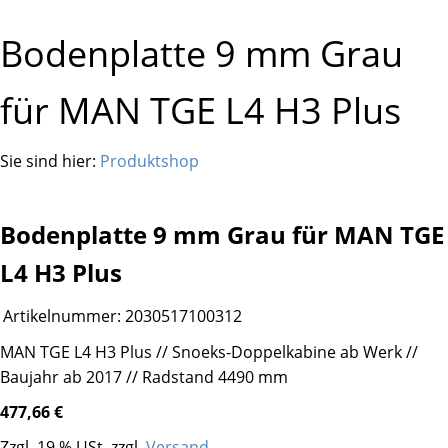
Bodenplatte 9 mm Grau
für MAN TGE L4 H3 Plus
Sie sind hier:
Produktshop
Bodenplatte 9 mm Grau für MAN TGE
L4 H3 Plus
Artikelnummer:
2030517100312
MAN TGE L4 H3 Plus // Snoeks-Doppelkabine ab Werk //
Baujahr ab 2017 // Radstand 4490 mm
477,66 €
Zzgl. 19 % USt. zzgl.
Versand