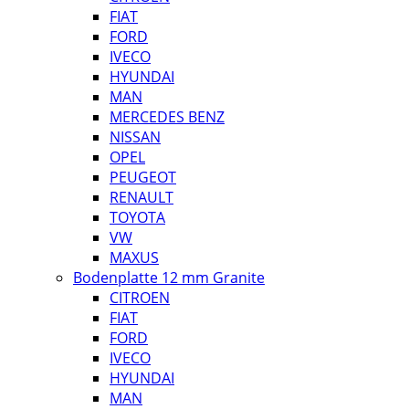
FIAT
FORD
IVECO
HYUNDAI
MAN
MERCEDES BENZ
NISSAN
OPEL
PEUGEOT
RENAULT
TOYOTA
VW
MAXUS
Bodenplatte 12 mm Granite
CITROEN
FIAT
FORD
IVECO
HYUNDAI
MAN