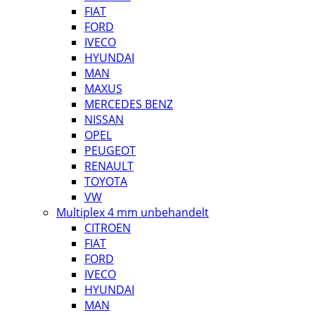
FIAT
FORD
IVECO
HYUNDAI
MAN
MAXUS
MERCEDES BENZ
NISSAN
OPEL
PEUGEOT
RENAULT
TOYOTA
VW
Multiplex 4 mm unbehandelt
CITROEN
FIAT
FORD
IVECO
HYUNDAI
MAN