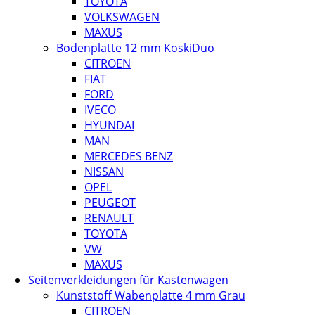
TOYOTA
VOLKSWAGEN
MAXUS
Bodenplatte 12 mm KoskiDuo
CITROEN
FIAT
FORD
IVECO
HYUNDAI
MAN
MERCEDES BENZ
NISSAN
OPEL
PEUGEOT
RENAULT
TOYOTA
VW
MAXUS
Seitenverkleidungen für Kastenwagen
Kunststoff Wabenplatte 4 mm Grau
CITROEN