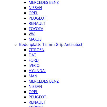
MERCEDES BENZ
NISSAN
OPEL
PEUGEOT
RENAULT
TOYOTA
VW
MAXUS
Bodenplatte 12 mm Grip Antirutsch
CITROEN
FIAT
FORD
IVECO
HYUNDAI
MAN
MERCEDES BENZ
NISSAN
OPEL
PEUGEOT
RENAULT