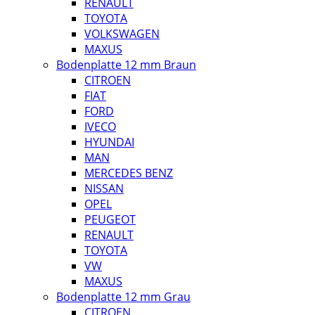
RENAULT
TOYOTA
VOLKSWAGEN
MAXUS
Bodenplatte 12 mm Braun
CITROEN
FIAT
FORD
IVECO
HYUNDAI
MAN
MERCEDES BENZ
NISSAN
OPEL
PEUGEOT
RENAULT
TOYOTA
VW
MAXUS
Bodenplatte 12 mm Grau
CITROEN