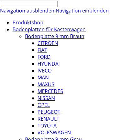
Navigation ausblenden
Navigation einblenden
Produktshop
Bodenplatten für Kastenwagen
Bodenplatte 9 mm Braun
CITROEN
FIAT
FORD
HYUNDAI
IVECO
MAN
MAXUS
MERCEDES
NISSAN
OPEL
PEUGEOT
RENAULT
TOYOTA
VOLKSWAGEN
Bodenplatte 9 mm Grau