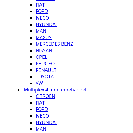
FIAT
FORD
IVECO
HYUNDAI
MAN
MAXUS
MERCEDES BENZ
NISSAN
OPEL
PEUGEOT
RENAULT
TOYOTA
VW
Multiplex 4 mm unbehandelt
CITROEN
FIAT
FORD
IVECO
HYUNDAI
MAN