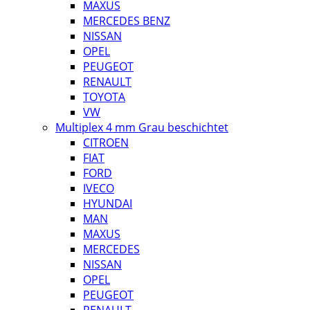
MAXUS
MERCEDES BENZ
NISSAN
OPEL
PEUGEOT
RENAULT
TOYOTA
VW
Multiplex 4 mm Grau beschichtet
CITROEN
FIAT
FORD
IVECO
HYUNDAI
MAN
MAXUS
MERCEDES
NISSAN
OPEL
PEUGEOT