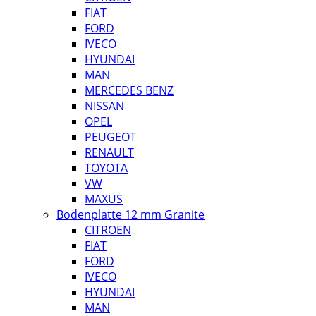
FIAT
FORD
IVECO
HYUNDAI
MAN
MERCEDES BENZ
NISSAN
OPEL
PEUGEOT
RENAULT
TOYOTA
VW
MAXUS
Bodenplatte 12 mm Granite
CITROEN
FIAT
FORD
IVECO
HYUNDAI
MAN