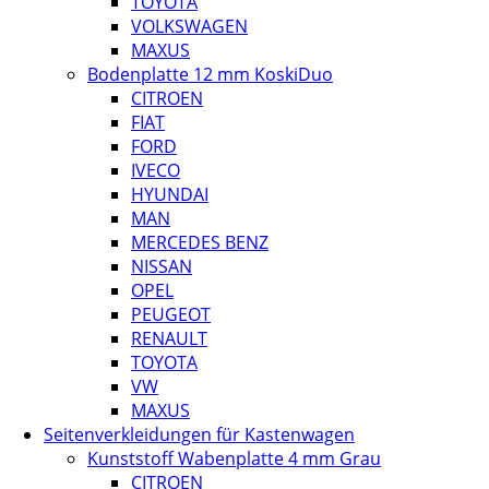
TOYOTA
VOLKSWAGEN
MAXUS
Bodenplatte 12 mm KoskiDuo
CITROEN
FIAT
FORD
IVECO
HYUNDAI
MAN
MERCEDES BENZ
NISSAN
OPEL
PEUGEOT
RENAULT
TOYOTA
VW
MAXUS
Seitenverkleidungen für Kastenwagen
Kunststoff Wabenplatte 4 mm Grau
CITROEN