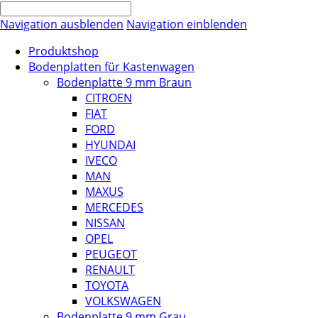
Navigation ausblenden
Navigation einblenden
Produktshop
Bodenplatten für Kastenwagen
Bodenplatte 9 mm Braun
CITROEN
FIAT
FORD
HYUNDAI
IVECO
MAN
MAXUS
MERCEDES
NISSAN
OPEL
PEUGEOT
RENAULT
TOYOTA
VOLKSWAGEN
Bodenplatte 9 mm Grau