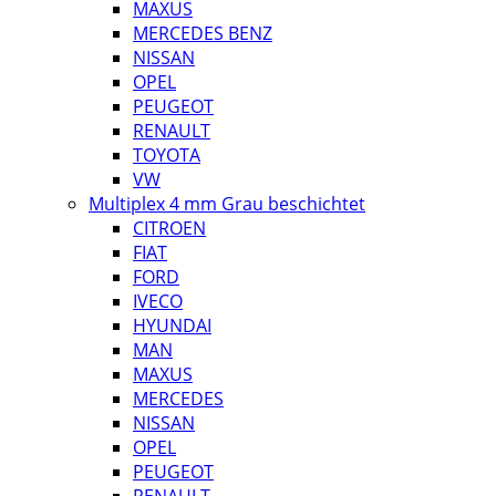
MAXUS
MERCEDES BENZ
NISSAN
OPEL
PEUGEOT
RENAULT
TOYOTA
VW
Multiplex 4 mm Grau beschichtet
CITROEN
FIAT
FORD
IVECO
HYUNDAI
MAN
MAXUS
MERCEDES
NISSAN
OPEL
PEUGEOT