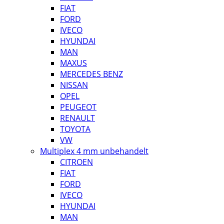
FIAT
FORD
IVECO
HYUNDAI
MAN
MAXUS
MERCEDES BENZ
NISSAN
OPEL
PEUGEOT
RENAULT
TOYOTA
VW
Multiplex 4 mm unbehandelt
CITROEN
FIAT
FORD
IVECO
HYUNDAI
MAN