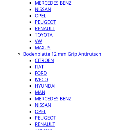
MERCEDES BENZ
NISSAN
OPEL
PEUGEOT
RENAULT
TOYOTA
VW
MAXUS
Bodenplatte 12 mm Grip Antirutsch
CITROEN
FIAT
FORD
IVECO
HYUNDAI
MAN
MERCEDES BENZ
NISSAN
OPEL
PEUGEOT
RENAULT