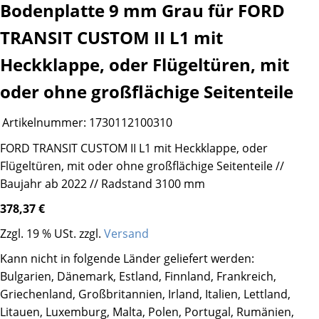
Bodenplatte 9 mm Grau für FORD
TRANSIT CUSTOM II L1 mit
Heckklappe, oder Flügeltüren, mit
oder ohne großflächige Seitenteile
Artikelnummer:
1730112100310
FORD TRANSIT CUSTOM II L1 mit Heckklappe, oder
Flügeltüren, mit oder ohne großflächige Seitenteile //
Baujahr ab 2022 // Radstand 3100 mm
378,37 €
Zzgl. 19 % USt. zzgl.
Versand
Kann nicht in folgende Länder geliefert werden:
Bulgarien, Dänemark, Estland, Finnland, Frankreich,
Griechenland, Großbritannien, Irland, Italien, Lettland,
Litauen, Luxemburg, Malta, Polen, Portugal, Rumänien,