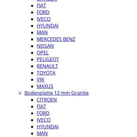
FIAT
FORD
IVECO
HYUNDAI
MAN
MERCEDES BENZ
NISSAN
OPEL
PEUGEOT
RENAULT
TOYOTA
VW
MAXUS
Bodenplatte 12 mm Granite
CITROEN
FIAT
FORD
IVECO
HYUNDAI
MAN