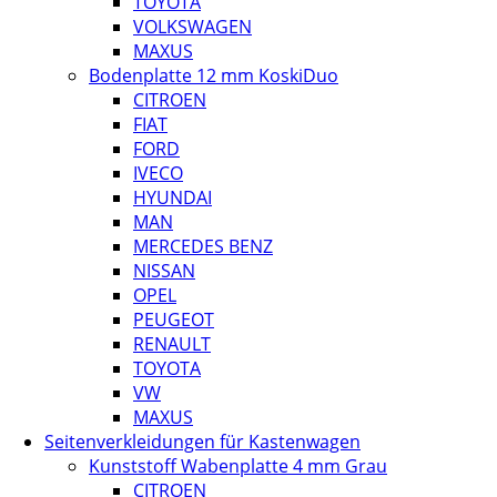
TOYOTA
VOLKSWAGEN
MAXUS
Bodenplatte 12 mm KoskiDuo
CITROEN
FIAT
FORD
IVECO
HYUNDAI
MAN
MERCEDES BENZ
NISSAN
OPEL
PEUGEOT
RENAULT
TOYOTA
VW
MAXUS
Seitenverkleidungen für Kastenwagen
Kunststoff Wabenplatte 4 mm Grau
CITROEN