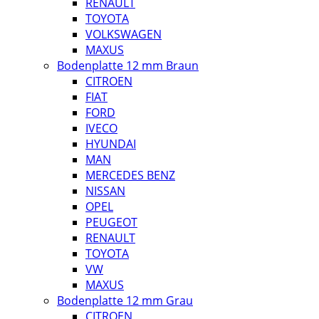
RENAULT
TOYOTA
VOLKSWAGEN
MAXUS
Bodenplatte 12 mm Braun
CITROEN
FIAT
FORD
IVECO
HYUNDAI
MAN
MERCEDES BENZ
NISSAN
OPEL
PEUGEOT
RENAULT
TOYOTA
VW
MAXUS
Bodenplatte 12 mm Grau
CITROEN