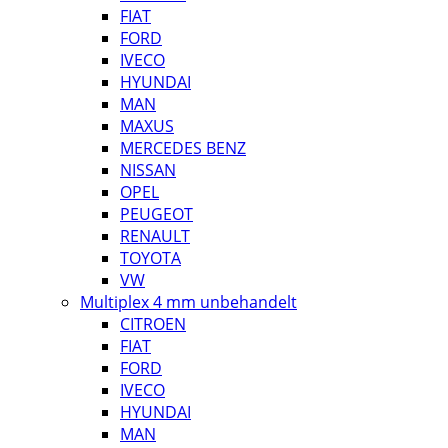
FIAT
FORD
IVECO
HYUNDAI
MAN
MAXUS
MERCEDES BENZ
NISSAN
OPEL
PEUGEOT
RENAULT
TOYOTA
VW
Multiplex 4 mm unbehandelt
CITROEN
FIAT
FORD
IVECO
HYUNDAI
MAN