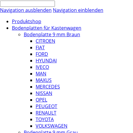
Navigation ausblenden
Navigation einblenden
Produktshop
Bodenplatten für Kastenwagen
Bodenplatte 9 mm Braun
CITROEN
FIAT
FORD
HYUNDAI
IVECO
MAN
MAXUS
MERCEDES
NISSAN
OPEL
PEUGEOT
RENAULT
TOYOTA
VOLKSWAGEN
Bodenplatte 9 mm Grau