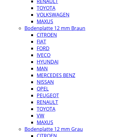
RENAULT
TOYOTA
VOLKSWAGEN
MAXUS
Bodenplatte 12 mm Braun
CITROEN
FIAT
FORD
IVECO
HYUNDAI
MAN
MERCEDES BENZ
NISSAN
OPEL
PEUGEOT
RENAULT
TOYOTA
VW
MAXUS
Bodenplatte 12 mm Grau
CITROEN