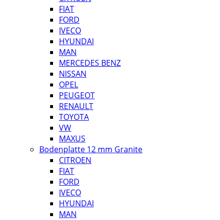
FIAT
FORD
IVECO
HYUNDAI
MAN
MERCEDES BENZ
NISSAN
OPEL
PEUGEOT
RENAULT
TOYOTA
VW
MAXUS
Bodenplatte 12 mm Granite
CITROEN
FIAT
FORD
IVECO
HYUNDAI
MAN