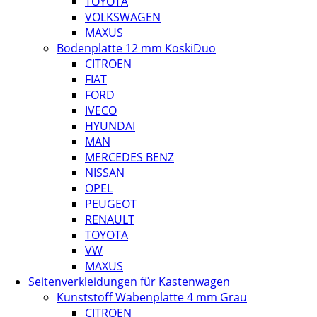
TOYOTA
VOLKSWAGEN
MAXUS
Bodenplatte 12 mm KoskiDuo
CITROEN
FIAT
FORD
IVECO
HYUNDAI
MAN
MERCEDES BENZ
NISSAN
OPEL
PEUGEOT
RENAULT
TOYOTA
VW
MAXUS
Seitenverkleidungen für Kastenwagen
Kunststoff Wabenplatte 4 mm Grau
CITROEN