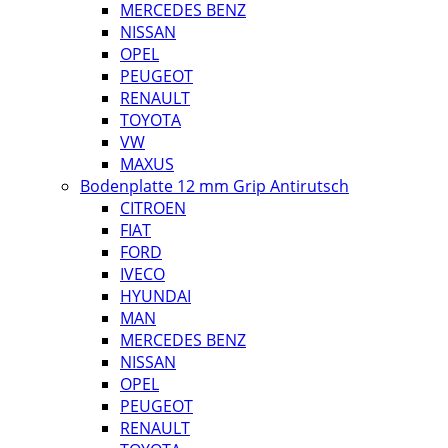
MERCEDES BENZ
NISSAN
OPEL
PEUGEOT
RENAULT
TOYOTA
VW
MAXUS
Bodenplatte 12 mm Grip Antirutsch
CITROEN
FIAT
FORD
IVECO
HYUNDAI
MAN
MERCEDES BENZ
NISSAN
OPEL
PEUGEOT
RENAULT