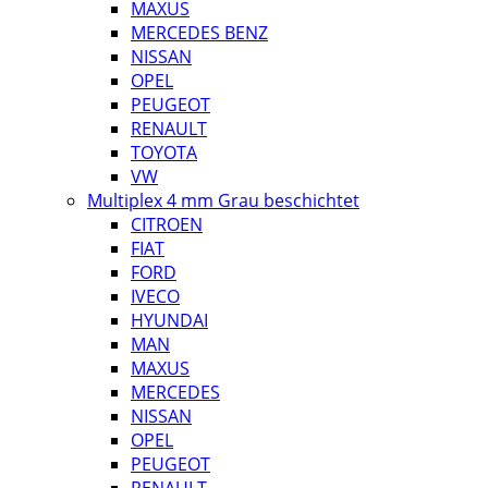
MAXUS
MERCEDES BENZ
NISSAN
OPEL
PEUGEOT
RENAULT
TOYOTA
VW
Multiplex 4 mm Grau beschichtet
CITROEN
FIAT
FORD
IVECO
HYUNDAI
MAN
MAXUS
MERCEDES
NISSAN
OPEL
PEUGEOT