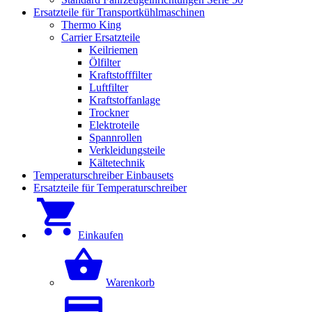
Ersatzteile für Transportkühlmaschinen
Thermo King
Carrier Ersatzteile
Keilriemen
Ölfilter
Kraftstofffilter
Luftfilter
Kraftstoffanlage
Trockner
Elektroteile
Spannrollen
Verkleidungsteile
Kältetechnik
Temperaturschreiber Einbausets
Ersatzteile für Temperaturschreiber
Einkaufen
Warenkorb