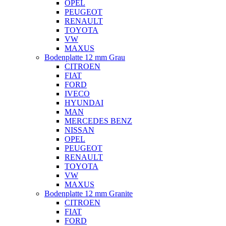
OPEL
PEUGEOT
RENAULT
TOYOTA
VW
MAXUS
Bodenplatte 12 mm Grau
CITROEN
FIAT
FORD
IVECO
HYUNDAI
MAN
MERCEDES BENZ
NISSAN
OPEL
PEUGEOT
RENAULT
TOYOTA
VW
MAXUS
Bodenplatte 12 mm Granite
CITROEN
FIAT
FORD