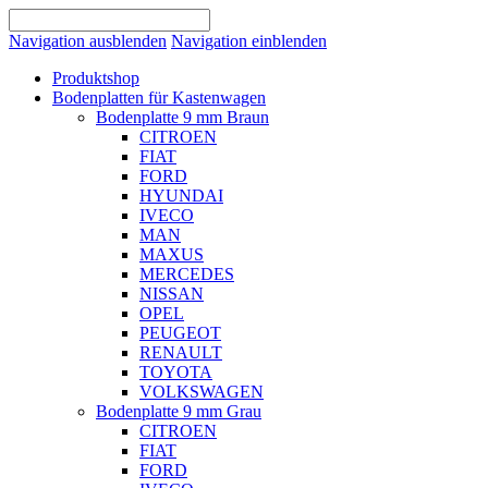
Navigation ausblenden
Navigation einblenden
Produktshop
Bodenplatten für Kastenwagen
Bodenplatte 9 mm Braun
CITROEN
FIAT
FORD
HYUNDAI
IVECO
MAN
MAXUS
MERCEDES
NISSAN
OPEL
PEUGEOT
RENAULT
TOYOTA
VOLKSWAGEN
Bodenplatte 9 mm Grau
CITROEN
FIAT
FORD