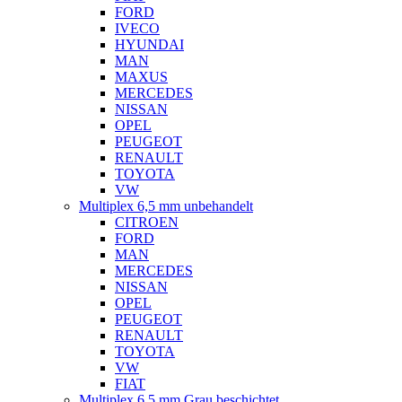
FORD
IVECO
HYUNDAI
MAN
MAXUS
MERCEDES
NISSAN
OPEL
PEUGEOT
RENAULT
TOYOTA
VW
Multiplex 6,5 mm unbehandelt
CITROEN
FORD
MAN
MERCEDES
NISSAN
OPEL
PEUGEOT
RENAULT
TOYOTA
VW
FIAT
Multiplex 6,5 mm Grau beschichtet