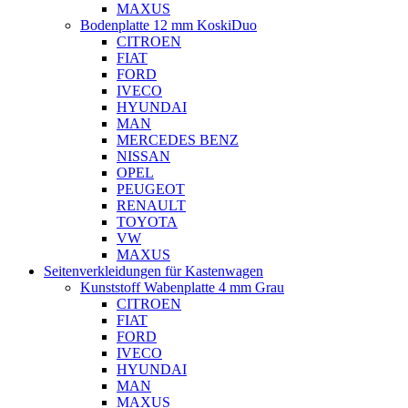
MAXUS
Bodenplatte 12 mm KoskiDuo
CITROEN
FIAT
FORD
IVECO
HYUNDAI
MAN
MERCEDES BENZ
NISSAN
OPEL
PEUGEOT
RENAULT
TOYOTA
VW
MAXUS
Seitenverkleidungen für Kastenwagen
Kunststoff Wabenplatte 4 mm Grau
CITROEN
FIAT
FORD
IVECO
HYUNDAI
MAN
MAXUS