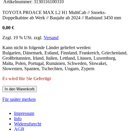
Artikelnummer:
3130116100310
TOYOTA PROACE MAX L2 H1 MultiCab // Snoeks-
Doppelkabine ab Werk // Baujahr ab 2024 // Radstand 3450 mm
0,00 €
Zzgl. 19 % USt. zzgl.
Versand
Kann nicht in folgende Länder geliefert werden:
Bulgarien, Dänemark, Estland, Finnland, Frankreich, Griechenland,
Großbritannien, Irland, Italien, Lettland, Litauen, Luxemburg,
Malta, Polen, Portugal, Rumänien, Schweden, Slowakei,
Slowenien, Spanien, Tschechien, Ungarn, Zypern
Es wird für Sie Gefertigt
In den Warenkorb
Für später merken
Impressum
Info
Widerrufsrecht
AGB