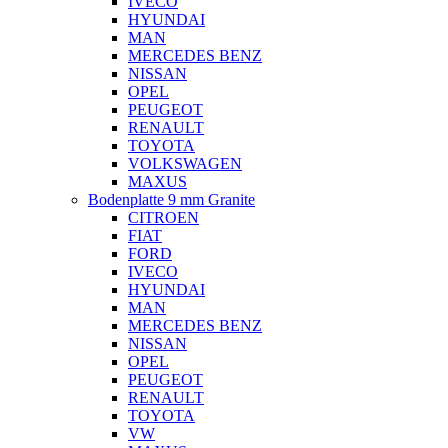
IVECO
HYUNDAI
MAN
MERCEDES BENZ
NISSAN
OPEL
PEUGEOT
RENAULT
TOYOTA
VOLKSWAGEN
MAXUS
Bodenplatte 9 mm Granite
CITROEN
FIAT
FORD
IVECO
HYUNDAI
MAN
MERCEDES BENZ
NISSAN
OPEL
PEUGEOT
RENAULT
TOYOTA
VW