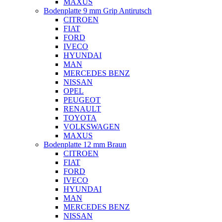
MAXUS
Bodenplatte 9 mm Grip Antirutsch
CITROEN
FIAT
FORD
IVECO
HYUNDAI
MAN
MERCEDES BENZ
NISSAN
OPEL
PEUGEOT
RENAULT
TOYOTA
VOLKSWAGEN
MAXUS
Bodenplatte 12 mm Braun
CITROEN
FIAT
FORD
IVECO
HYUNDAI
MAN
MERCEDES BENZ
NISSAN