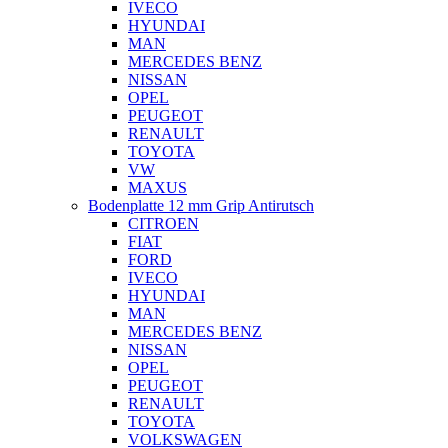
IVECO
HYUNDAI
MAN
MERCEDES BENZ
NISSAN
OPEL
PEUGEOT
RENAULT
TOYOTA
VW
MAXUS
Bodenplatte 12 mm Grip Antirutsch
CITROEN
FIAT
FORD
IVECO
HYUNDAI
MAN
MERCEDES BENZ
NISSAN
OPEL
PEUGEOT
RENAULT
TOYOTA
VOLKSWAGEN