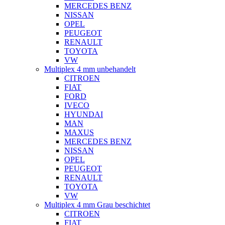
MERCEDES BENZ
NISSAN
OPEL
PEUGEOT
RENAULT
TOYOTA
VW
Multiplex 4 mm unbehandelt
CITROEN
FIAT
FORD
IVECO
HYUNDAI
MAN
MAXUS
MERCEDES BENZ
NISSAN
OPEL
PEUGEOT
RENAULT
TOYOTA
VW
Multiplex 4 mm Grau beschichtet
CITROEN
FIAT