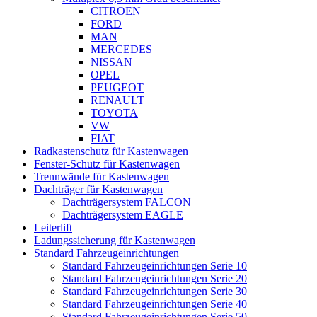
CITROEN
FORD
MAN
MERCEDES
NISSAN
OPEL
PEUGEOT
RENAULT
TOYOTA
VW
FIAT
Radkastenschutz für Kastenwagen
Fenster-Schutz für Kastenwagen
Trennwände für Kastenwagen
Dachträger für Kastenwagen
Dachträgersystem FALCON
Dachträgersystem EAGLE
Leiterlift
Ladungssicherung für Kastenwagen
Standard Fahrzeugeinrichtungen
Standard Fahrzeugeinrichtungen Serie 10
Standard Fahrzeugeinrichtungen Serie 20
Standard Fahrzeugeinrichtungen Serie 30
Standard Fahrzeugeinrichtungen Serie 40
Standard Fahrzeugeinrichtungen Serie 50