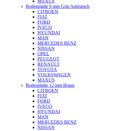
MAXUS
Bodenplatte 9 mm Grip Antirutsch
CITROEN
FIAT
FORD
IVECO
HYUNDAI
MAN
MERCEDES BENZ
NISSAN
OPEL
PEUGEOT
RENAULT
TOYOTA
VOLKSWAGEN
MAXUS
Bodenplatte 12 mm Braun
CITROEN
FIAT
FORD
IVECO
HYUNDAI
MAN
MERCEDES BENZ
NISSAN