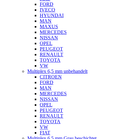
FORD
IVECO
HYUNDAI
MAN
MAXUS
MERCEDES
NISSAN
OPEL
PEUGEOT
RENAULT
TOYOTA
VW
Multiplex 6,5 mm unbehandelt
CITROEN
FORD
MAN
MERCEDES
NISSAN
OPEL
PEUGEOT
RENAULT
TOYOTA
VW
FIAT
Multiplex 6,5 mm Grau beschichtet