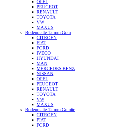
OPEL
PEUGEOT
RENAULT
TOYOTA
VW
MAXUS
Bodenplatte 12 mm Grau
CITROEN
FIAT
FORD
IVECO
HYUNDAI
MAN
MERCEDES BENZ
NISSAN
OPEL
PEUGEOT
RENAULT
TOYOTA
VW
MAXUS
Bodenplatte 12 mm Granite
CITROEN
FIAT
FORD