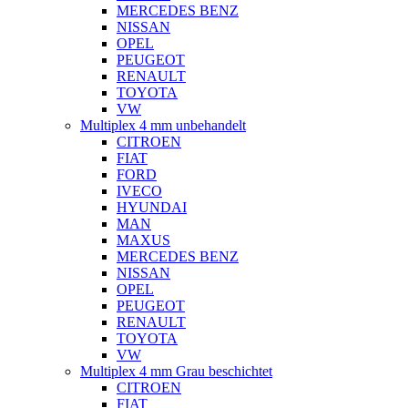
MERCEDES BENZ
NISSAN
OPEL
PEUGEOT
RENAULT
TOYOTA
VW
Multiplex 4 mm unbehandelt
CITROEN
FIAT
FORD
IVECO
HYUNDAI
MAN
MAXUS
MERCEDES BENZ
NISSAN
OPEL
PEUGEOT
RENAULT
TOYOTA
VW
Multiplex 4 mm Grau beschichtet
CITROEN
FIAT