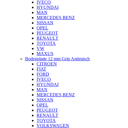
IVECO
HYUNDAI
MAN
MERCEDES BENZ
NISSAN
OPEL
PEUGEOT
RENAULT
TOYOTA
VW
MAXUS
Bodenplatte 12 mm Grip Antirutsch
CITROEN
FIAT
FORD
IVECO
HYUNDAI
MAN
MERCEDES BENZ
NISSAN
OPEL
PEUGEOT
RENAULT
TOYOTA
VOLKSWAGEN