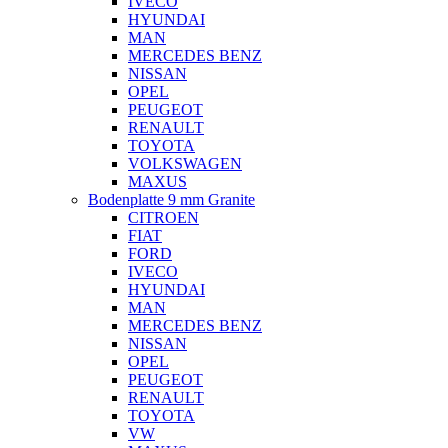
IVECO
HYUNDAI
MAN
MERCEDES BENZ
NISSAN
OPEL
PEUGEOT
RENAULT
TOYOTA
VOLKSWAGEN
MAXUS
Bodenplatte 9 mm Granite
CITROEN
FIAT
FORD
IVECO
HYUNDAI
MAN
MERCEDES BENZ
NISSAN
OPEL
PEUGEOT
RENAULT
TOYOTA
VW