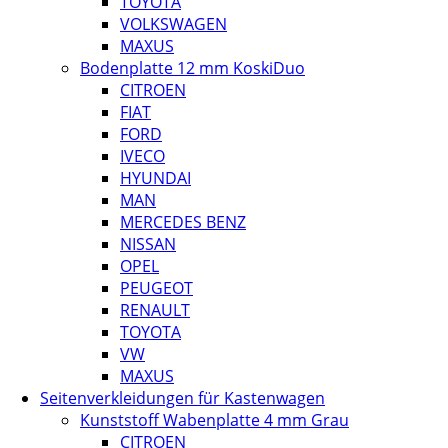
TOYOTA
VOLKSWAGEN
MAXUS
Bodenplatte 12 mm KoskiDuo
CITROEN
FIAT
FORD
IVECO
HYUNDAI
MAN
MERCEDES BENZ
NISSAN
OPEL
PEUGEOT
RENAULT
TOYOTA
VW
MAXUS
Seitenverkleidungen für Kastenwagen
Kunststoff Wabenplatte 4 mm Grau
CITROEN