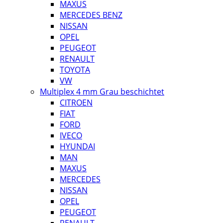
MAXUS
MERCEDES BENZ
NISSAN
OPEL
PEUGEOT
RENAULT
TOYOTA
VW
Multiplex 4 mm Grau beschichtet
CITROEN
FIAT
FORD
IVECO
HYUNDAI
MAN
MAXUS
MERCEDES
NISSAN
OPEL
PEUGEOT