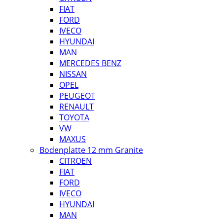
FIAT
FORD
IVECO
HYUNDAI
MAN
MERCEDES BENZ
NISSAN
OPEL
PEUGEOT
RENAULT
TOYOTA
VW
MAXUS
Bodenplatte 12 mm Granite
CITROEN
FIAT
FORD
IVECO
HYUNDAI
MAN