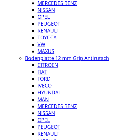
MERCEDES BENZ
NISSAN
OPEL
PEUGEOT
RENAULT
TOYOTA
VW
MAXUS
Bodenplatte 12 mm Grip Antirutsch
CITROEN
FIAT
FORD
IVECO
HYUNDAI
MAN
MERCEDES BENZ
NISSAN
OPEL
PEUGEOT
RENAULT