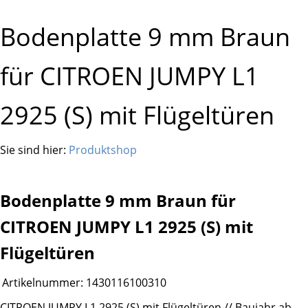
Bodenplatte 9 mm Braun
für CITROEN JUMPY L1
2925 (S) mit Flügeltüren
Sie sind hier:
Produktshop
Bodenplatte 9 mm Braun für
CITROEN JUMPY L1 2925 (S) mit
Flügeltüren
Artikelnummer:
1430116100310
CITROEN JUMPY L1 2925 (S) mit Flügeltüren // Baujahr ab