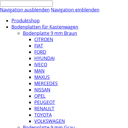
Navigation ausblenden
Navigation einblenden
Produktshop
Bodenplatten für Kastenwagen
Bodenplatte 9 mm Braun
CITROEN
FIAT
FORD
HYUNDAI
IVECO
MAN
MAXUS
MERCEDES
NISSAN
OPEL
PEUGEOT
RENAULT
TOYOTA
VOLKSWAGEN
Bodenplatte 9 mm Grau