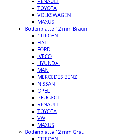
RENAULT
TOYOTA
VOLKSWAGEN
MAXUS
Bodenplatte 12 mm Braun
CITROEN
FIAT
FORD
IVECO
HYUNDAI
MAN
MERCEDES BENZ
NISSAN
OPEL
PEUGEOT
RENAULT
TOYOTA
VW
MAXUS
Bodenplatte 12 mm Grau
CITROEN