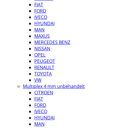
FIAT
FORD
IVECO
HYUNDAI
MAN
MAXUS
MERCEDES BENZ
NISSAN
OPEL
PEUGEOT
RENAULT
TOYOTA
VW
Multiplex 4 mm unbehandelt
CITROEN
FIAT
FORD
IVECO
HYUNDAI
MAN